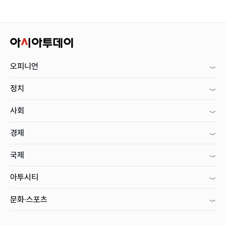
오피니언
정치
사회
경제
국제
아투시티
문화·스포츠