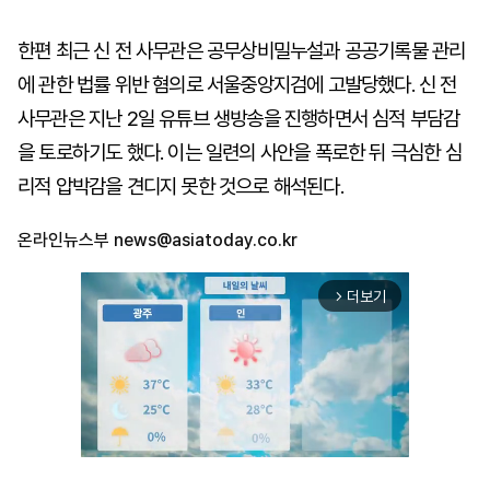
한편 최근 신 전 사무관은 공무상비밀누설과 공공기록물 관리
에 관한 법률 위반 혐의로 서울중앙지검에 고발당했다. 신 전
사무관은 지난 2일 유튜브 생방송을 진행하면서 심적 부담감
을 토로하기도 했다. 이는 일련의 사안을 폭로한 뒤 극심한 심
리적 압박감을 견디지 못한 것으로 해석된다.
온라인뉴스부
news@asiatoday.co.kr
더보기
arrow_forward_ios