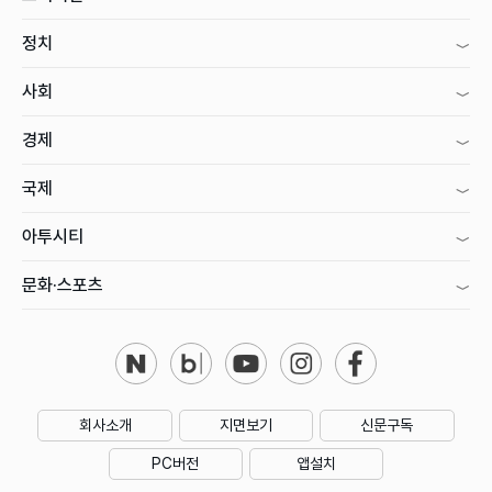
정치
사회
경제
국제
아투시티
문화·스포츠
회사소개
지면보기
신문구독
PC버전
앱설치