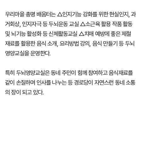
우리마을 총명 배움터는 △인지기능 강화를 위한 현실인지, 과
거회상, 인지자극 등 두뇌운동 교실 △소근육 활용 작품 활동
및 뇌기능 활성화 등 신체활동교실 △치매 예방에 좋은 제철
재료를 활용한 음식 소개, 요리방법 강의, 음식 만들기 등 두뇌
영양교실을 운영한다.
특히 두뇌영양교실은 동네 주민이 함께 참여하고 음식재료를
같이 손질하며 인사를 나누는 등 경로당이 자연스런 동네 소통
의 장이 되고 있다.