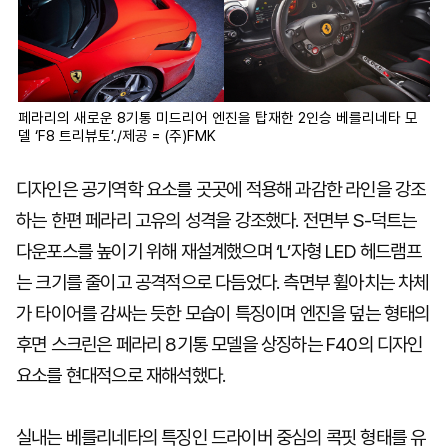
페라리의 새로운 8기통 미드리어 엔진을 탑재한 2인승 베를리네타 모
델 ‘F8 트리뷰토’./제공 = (주)FMK
디자인은 공기역학 요소를 곳곳에 적용해 과감한 라인을 강조
하는 한편 페라리 고유의 성격을 강조했다. 전면부 S-덕트는
다운포스를 높이기 위해 재설계했으며 ‘L’자형 LED 헤드램프
는 크기를 줄이고 공격적으로 다듬었다. 측면부 휠아치는 차체
가 타이어를 감싸는 듯한 모습이 특징이며 엔진을 덮는 형태의
후면 스크린은 페라리 8기통 모델을 상징하는 F40의 디자인
요소를 현대적으로 재해석했다.
실내는 베를리네타의 특징인 드라이버 중심의 콕핏 형태를 유