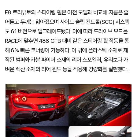
F8 트리뷰토의 스티어링 휠은 이전 모델과 비교해 지름은 줄
어들고 두께는 얇아졌으며 사이드 슬립 컨트롤(SCC) 시스템
도 6.1 버전으로 업그레이드됐다. 이에 따라 드라이브 모드를
RACE에 맞추면 488 GTB 대비 같은 스티어링 휠 작동을 통
해 6% 빠른 코너링이 가능하다. 이 밖에 플라스틱 소재로 제
작된 범퍼와 카본 파이버 소재의 리어 스포일러, 유리보다 가
벼운 렉산 소재의 리어 윈도 등을 적용해 경량화를 실현했다.