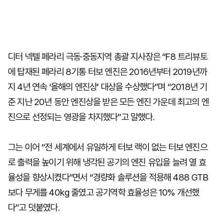
디터 넥텔 페라리 극동·중동지역 총괄 지사장은 “F8 트리뷰토
에 탑재된 페라리 8기통 터보 엔진은 2016년부터 2019년까
지 4년 연속 ‘올해의 엔진상’ 대상을 수상했다”며 “2018년 기
준 지난 20년 동안 엔진상을 받은 모든 엔진 가운데 최고의 엔
진으로 선정되는 영광을 차지했다”고 말했다.
그는 이어 “전 세계에서 유일하게 터보 랙이 없는 터보 엔진으
로 출력을 높이기 위해 냉각된 공기의 엔진 유입을 늘려 열 효
율성을 향상시켰다”면서 “경량화 솔루션을 적용해 488 GTB
보다 무게를 40㎏ 줄였고 공기역학 효율성은 10% 개선했
다”고 덧붙였다.