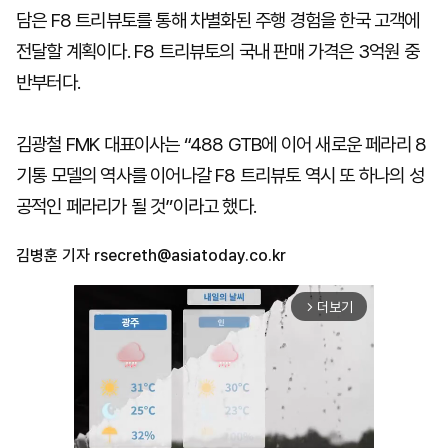
담은 F8 트리뷰토를 통해 차별화된 주행 경험을 한국 고객에
전달할 계획이다. F8 트리뷰토의 국내 판매 가격은 3억원 중
반부터다.
김광철 FMK 대표이사는 “488 GTB에 이어 새로운 페라리 8
기통 모델의 역사를 이어나갈 F8 트리뷰토 역시 또 하나의 성
공적인 페라리가 될 것”이라고 했다.
김병훈 기자
rsecreth@asiatoday.co.kr
더보기
arrow_forward_ios