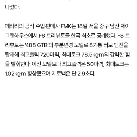
나섰다.
페라리의 공식 수입·판매사 FMK는 18일 서울 중구 남산 제이
그랜하우스에서 F8 트리뷰토를 한국 최초로 공개했다. F8 트
리뷰토는 ‘488 GTB’의 부분변경 모델로 8기통 터보 엔진을
탑재해 최고출력 720마력, 최대토크 78.5㎏·m의 강력한 힘
을 발휘한다. 이전 모델보다 최고출력은 50마력, 최대토크는
1.02㎏·m 향상됐으며 제로백은 단 2.9초다.