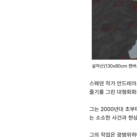
설악산(130x80cm 캔버
스웨덴 작가 안드레아
줄기를 그린 대형회화
그는 2000년대 초부
는 소소한 사건과 현상
그의 작업은 광범위하다