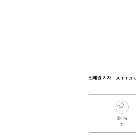
전혜원 기자
summerra
좋아요
0