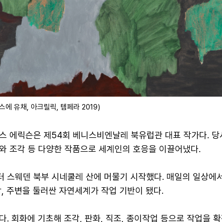
스에 유채, 아크릴릭, 템페라 2019)
스 에릭슨은 제54회 베니스비엔날레 북유럽관 대표 작가다. 당
와 조각 등 다양한 작품으로 세계인의 호응을 이끌어냈다.
터 스웨덴 북부 시네쿨레 산에 머물기 시작했다. 매일의 일상에
, 주변을 둘러싼 자연세계가 작업 기반이 됐다.
. 회화에 기초해 조각, 판화, 직조, 종이작업 등으로 작업을 확