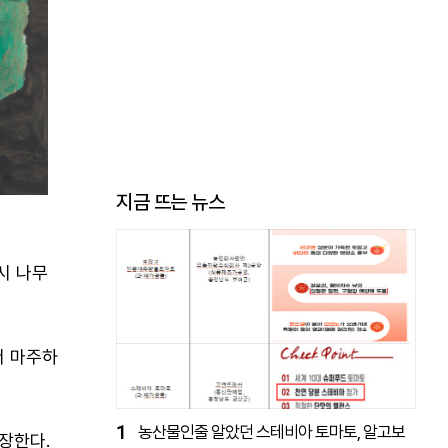
지금 뜨는 뉴스
시 나무
서 마주하
1
농산물인줄 알았던 스테비아 토마토, 알고보
장한다.