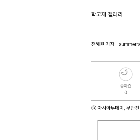
학고재 갤러리
전혜원 기자
summerra
좋아요
0
ⓒ 아시아투데이, 무단전