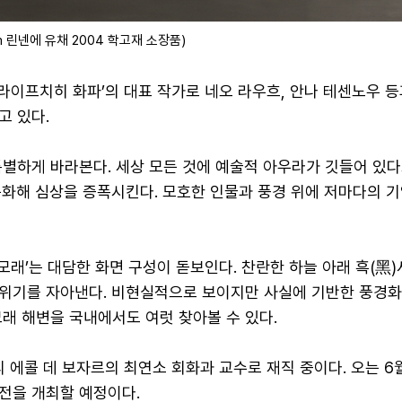
cm 린넨에 유채 2004 학고재 소장품)
 라이프치히 화파’의 대표 작가로 네오 라우흐, 안나 테센노우 등
고 있다.
특별하게 바라본다. 세상 모든 것에 예술적 아우라가 깃들어 있다
순화해 심상을 증폭시킨다. 모호한 인물과 풍경 위에 저마다의 기
 모래’는 대담한 화면 구성이 돋보인다. 찬란한 하늘 아래 흑(黑
위기를 자아낸다. 비현실적으로 보이지만 사실에 기반한 풍경화
래 해변을 국내에서도 여럿 찾아볼 수 있다.
리 에콜 데 보자르의 최연소 회화과 교수로 재직 중이다. 오는 6
전을 개최할 예정이다.