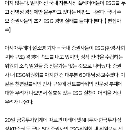
이지 않는다. 일각에선 국내 자본시장 플레이어들이 ESG를 두
고 선명성 경쟁에만 몰두하고 있다는 비판도 나온다. 국내 주
요 증권사들의 초기 ESG 경영 실태를 들여다 본다. 【 편집자
주】
아시아투데이 설소영 기자 = 국내 증권사들이 ESG(환경·사회
·지배구조) 경영에 속도를 내고 있지만, 정작 전략을 수립하는
위원회 소속 임원들 중 전문가는 없는 것으로 나타났다. 증권
사 내 ESG위원회를 차지한 건 대부분 60대·남성·교수였다. 이
같은 천편일률적인 인사 구성에 컨트롤타워의 전문성 부재에
대한 우려가 나오면서 실효성 있는 ESG 실천이 어려울 거란
우려가 나온다.
20일 금융투자업계에 따르면 미래에셋·NH투자·한국투자·삼
성·KB증권 등 국내 5대 증권사의 ESG위원회 내 위원으로 선