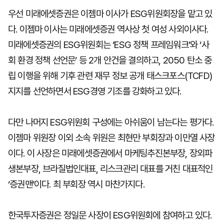
우선 미래에셋증권은 이젬마 이사가 ESG위원회장을 맡고 있
다. 이젬마 이사는 미래에셋증권 역사상 첫 여성 사외이사다.
미래에셋증권의 ESG위원회는 ‘ESG 정책 프레임워크’와 ‘사
회 환경 정책 선언문’ 등 2개 안건을 결의하고, 2050 탄소 중
립 이행을 위해 기후 관련 재무 정보 공개 태스크포스(TCFD)
지지를 선언하면서 ESG경영 기조를 강화하고 있다.
다만 나머지 ESG위원회 구성에는 아쉬움이 남는다는 평가다.
이젬마 위원장 이외 소속 위원은 최현만 부회장과 이만열 사장
이다. 이 사장은 미래에셋증권에서 마케팅추진본부장, 장외파
생본부장, 브라질법인대표, 리스크관리 대표를 거친 대표적인
‘증권맨’이다. 최 부회장 역시 마찬가지다.
한국투자증권은 정일문 사장이 ESG위원회에 참여하고 있다.