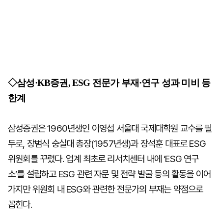
◇삼성·KB증권, ESG 전문가 부재·연구 성과 미비 등
한계
삼성증권은 1960년생인 이영섭 서울대 국제대학원 교수를 필
두로, 장범식 숭실대 총장(1957년생)과 장석훈 대표로 ESG
위원회를 꾸렸다. 업계 최초로 리서치센터 내에 ‘ESG 연구
소’를 설립하고 ESG 관련 자문 및 전략 발굴 등의 활동을 이어
가지만 위원회 내 ESG와 관련한 전문가의 부재는 약점으로
꼽힌다.