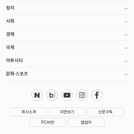
정치
사회
경제
국제
아투시티
문화·스포츠
회사소개
지면보기
신문구독
PC버전
앱설치