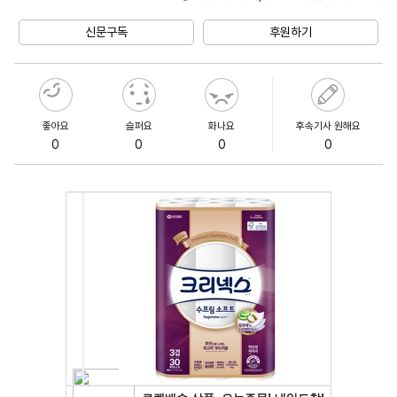
Unmute
신문구독
후원하기
좋아요
슬퍼요
화나요
후속기사 원해요
0
0
0
0