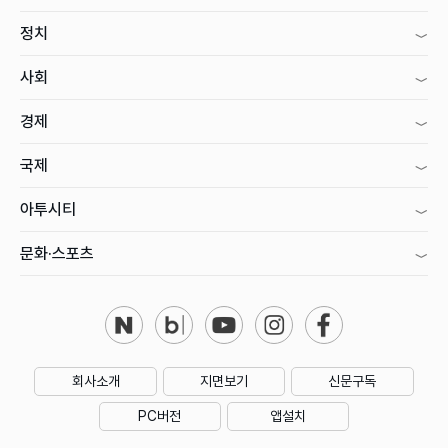
정치
사회
경제
국제
아투시티
문화·스포츠
회사소개
지면보기
신문구독
PC버전
앱설치