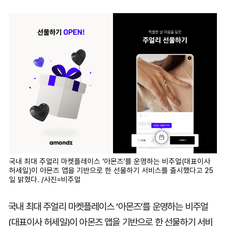
마
운
대
켓
세
학
파
동
워
문
골
프
국내 최대 주얼리 마켓플레이스 ‘아몬즈’를 운영하는 비주얼(대표이사
허세일)이 아몬즈 앱을 기반으로 한 선물하기 서비스를 출시했다고 25
일 밝혔다. /사진=비주얼
국내 최대 주얼리 마켓플레이스 ‘아몬즈’를 운영하는 비주얼
(대표이사 허세일)이 아몬즈 앱을 기반으로 한 선물하기 서비