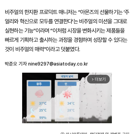
비주얼의 한지환 프로덕트 매니저는 “아몬즈의 선물하기는 ‘주
얼리와 혁신으로 모두를 연결한다’는 비주얼의 미션을 그대로
실현하는 기능”이라며 “이처럼 시장을 변화시키는 제품들을
빠르게 기획하고 출시하는 과정을 경험하며 성장할 수 있다는
것이 비주얼의 매력”이라고 덧붙였다.
박준오 기자
nine9297@asiatoday.co.kr
더보기
arrow_forward_ios