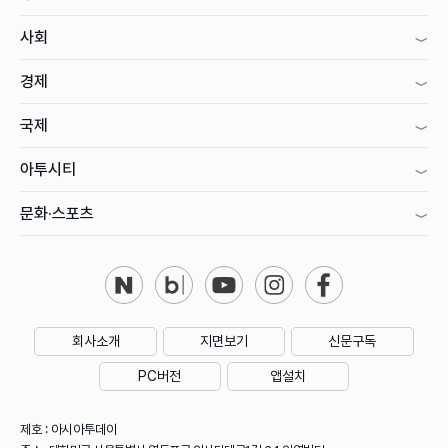
사회
경제
국제
아투시티
문화·스포츠
회사소개
지면보기
신문구독
PC버전
앱설치
제호 : 아시아투데이