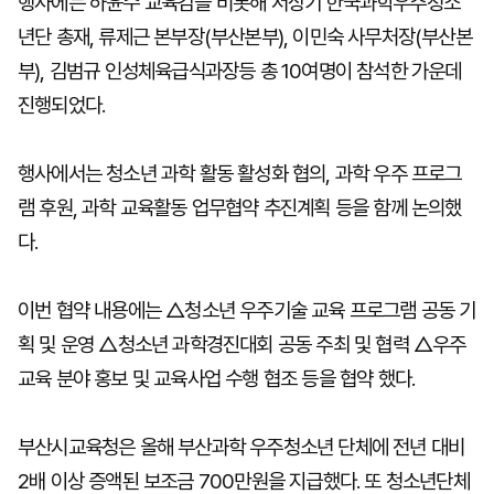
행사에는 하윤수 교육감을 비롯해 서상기 한국과학우주청소
년단 총재, 류제근 본부장(부산본부), 이민숙 사무처장(부산본
부), 김범규 인성체육급식과장등 총 10여명이 참석한 가운데
진행되었다.
행사에서는 청소년 과학 활동 활성화 협의, 과학 우주 프로그
램 후원, 과학 교육활동 업무협약 추진계획 등을 함께 논의했
다.
이번 협약 내용에는 △청소년 우주기술 교육 프로그램 공동 기
획 및 운영 △청소년 과학경진대회 공동 주최 및 협력 △우주
교육 분야 홍보 및 교육사업 수행 협조 등을 협약 했다.
부산시교육청은 올해 부산과학 우주청소년 단체에 전년 대비
2배 이상 증액된 보조금 700만원을 지급했다. 또 청소년단체