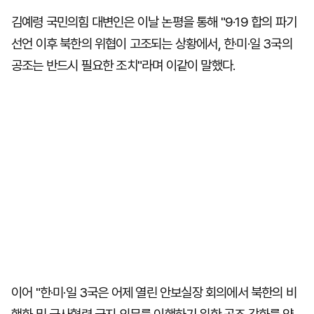
김예령 국민의힘 대변인은 이날 논평을 통해 "9·19 합의 파기
선언 이후 북한의 위협이 고조되는 상황에서, 한·미·일 3국의
공조는 반드시 필요한 조치"라며 이같이 말했다.
이어 "한·미·일 3국은 어제 열린 안보실장 회의에서 북한의 비