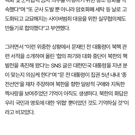
핵화 및 군사협력 금지 의무를 이행하기 위한 공조 강화를 약
속했다"며 "또 군사 도발 뿐 아니라 암호화폐 세탁 등 날로 고
도화되고 교묘해지는 사이버범죄 대응을 위한 실무협의체도
만들기로 합의했다"고 부연했다.
그러면서 "이런 위중한 상황에서 문재인 전 대통령이 북핵 관
련 서적을 소개하며 올린 '합의 파기와 대화 중단이 북한의 핵
발전을 촉진해 왔다'는 SNS 글은 대한민국 대통령을 지낸 분
이 맞는지 의심케 한다"며 "문 전 대통령이 집권 5년 내내 '종
전선언'을 재차 주장하며 북한을 향한 일방적 구애와 지독한
짝사랑을 보여주었던 기억이 아직도 생생하다. 북한의 화답은
우리 국민과 영토에 대한 '위협' 뿐이었던 것도 기억하실 것"이
라고 비꼬았다.