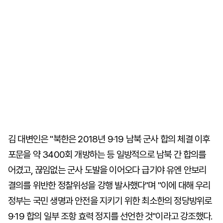
김 대변인은 "북한은 2018년 9·19 남북 군사 합의 체결 이후
포문을 약 3400회 개방하는 등 일방적으로 남북 간 합의를
어겼고, 끊임없는 군사 도발을 이어오다 급기야 유엔 안보리
결의를 위반한 정찰위성을 강행 발사했다"며 "이에 대해 우리
정부는 국민 생명과 안전을 지키기 위한 최소한의 정당방위로
9·19 합의 일부 조항 효력 정지를 선언한 것"이라고 강조했다.