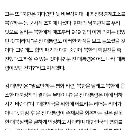
그는 또 "북한은 기다렸단 듯 비무장지대 내 최전방경계초소를
복원하는 등 군사적 조치에 나섰다. 현재의 남북관계를 우리
탓으로 돌리는 북한에게 애초부터 9·19 합의 이행 의지는 없었
던 것"이라며 "문 전 대통령도 이러한 과정을 보고 들으셨을 것
이다. 그런데도 합의 파기와 대화 중단이 북한의 핵발전을 촉
진했다고 하실 수 있는 것이냐? 문 전 대통령은 어느 나라 대통
령이었던 건가?"라고 지적했다.
김 대변인은 "말로만 하는 평화 타령, 북한을 달래고 북한에 읍
소한 대북정책의 결과는 무엇이냐? 문 전 대통령은 이에 답하
시기 바란다"며 "대한민국을 위험에 빠트리는 리더는 리더가
아니다. 퇴임 후 문 전 대통령이 존재감을 회복하는 길은 잘못
한 대북정책을 쿨하게 인정하고 사과하며 대한민국의 평화를