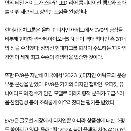
면의 테일 게이트가 스타맵 LED 리어 콤비네이션 램프와 조화
를 이뤄 세련되고 강인한 느낌을 완성한다.
현대자동차그룹은 올해 iF 디자인 어워드에서 EV9의 금상을
비롯해 현대차 싼타페·아이오닉5 N 등이 역대 최다인 총 31개
의 상을 수상했다. 정의선 현대차그룹 회장이 주도하는 '디자인
경영'이 세계 최고 수준의 경쟁력을 입증한 것이다.
또한 EV9은 지난해 미국에서 '2023 굿디자인 어워드'의 운송
부문 본상을 받았다. EV9은 기아의 디자인 철학인 '오퍼짓 유
나이티드'의 정수가 담긴 모델로 미래지향적 분위기·고급스러
움·친환경성 등이 조화롭게 어우러졌다는 평가를 받았다.
EV9은 글로벌 시장에서 디자인뿐 아니라 상품성에 대한 호평
도 쏟아지고 있다. 올해 1월 '2024 북미 올해의 차(NACTOY)'