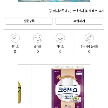
ⓒ 아시아투데이, 무단전재 및 재배포 금지
Unmute
신문구독
후원하기
좋아요
슬퍼요
화나요
후속기사 원해요
0
0
0
0