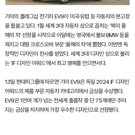
기아의 플래그십 전기차 EV9이 미국·유럽 등 자동차의 본고장
을 휩쓸고 있다. 1월 세계 3대 자동차 상으로 꼽히는 '북미 올
해의 차' 선정을 시작으로 이달에는 영국에서 볼보·BMW 등을
제치고 대형 크로스오버 부문 '올해의 차'에 뽑혔다. 이번엔 독
창적인 디자인이 찬사를 받았다. 세계 3대 디자인 상으로 불리
는 'iF 디자인 어워드'에서 최고 영예를 안으면서다.
13일 현대차그룹에 따르면 기아 EV9은 독일 2024 iF 디자인
어워드의 제품 부문 자동차 카테고리에서 금상을 수상했다.
EV9은 1만여 개가 넘는 전세계 출품작 중 단 75개에만 주어
지는 금상을 차지하며 가장 우수한 디자인으로 선정됐다.