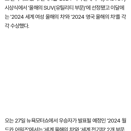
시상식에서 '올해의 SUV(유틸리티 부문)'에 선정됐고 이달에
는 '2024 세계 여성 올해의 차'와 '2024 영국 올해의 차'를 각
각 수상했다.
오는 27일 뉴욕모터쇼에서 우승자가 발표될 예정인 '2024 월
드카 어워즈'에서는 '세계 올해의 차'와 '세계 전기차' 2개 부문