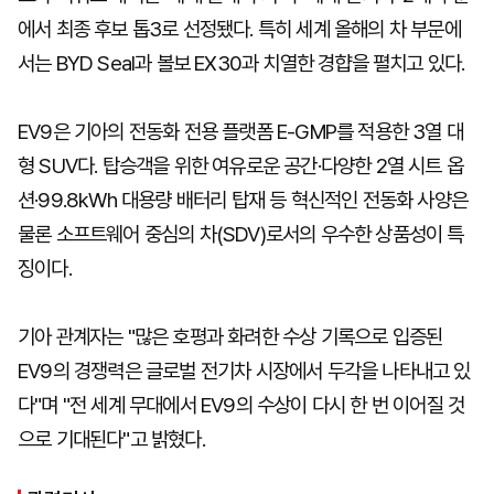
에서 최종 후보 톱3로 선정됐다. 특히 세계 올해의 차 부문에
서는 BYD Seal과 볼보 EX30과 치열한 경햡을 펼치고 있다.
EV9은 기아의 전동화 전용 플랫폼 E-GMP를 적용한 3열 대
형 SUV다. 탑승객을 위한 여유로운 공간·다양한 2열 시트 옵
션·99.8kWh 대용량 배터리 탑재 등 혁신적인 전동화 사양은
물론 소프트웨어 중심의 차(SDV)로서의 우수한 상품성이 특
징이다.
기아 관계자는 "많은 호평과 화려한 수상 기록으로 입증된
EV9의 경쟁력은 글로벌 전기차 시장에서 두각을 나타내고 있
다"며 "전 세계 무대에서 EV9의 수상이 다시 한 번 이어질 것
으로 기대된다"고 밝혔다.