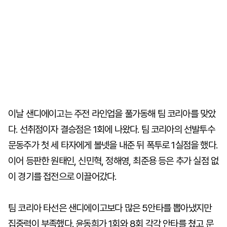
이날 샌디에이고는 주전 라인업을 풀가동해 팀 코리아를 맞았
다. 선취점이자 결승점은 1회에 나왔다. 팀 코리아의 선발투수
문동주가 첫 세 타자에게 볼넷을 내준 뒤 폭투로 1실점을 했다.
이어 등판한 원태인, 신민혁, 정해영, 최준용 등은 추가 실점 없
이 경기를 접전으로 이끌어갔다.
팀 코리아 타선은 샌디에이고보다 많은 5안타를 뽑아냈지만
집중력이 부족했다. 윤동희가 1회와 8회 각각 안타를 쳤고 문