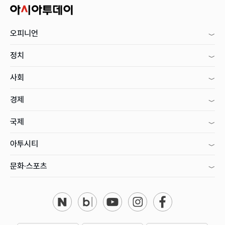
오피니언
정치
사회
경제
국제
아투시티
문화·스포츠