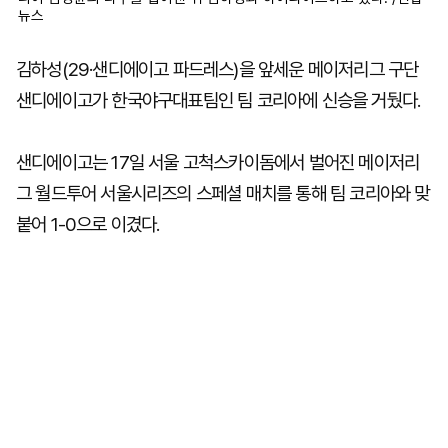
뉴스
김하성(29·샌디에이고 파드레스)을 앞세운 메이저리그 구단
샌디에이고가 한국야구대표팀인 팀 코리아에 신승을 거뒀다.
샌디에이고는 17일 서울 고척스카이돔에서 벌어진 메이저리
그 월드투어 서울시리즈의 스페셜 매치를 통해 팀 코리아와 맞
붙어 1-0으로 이겼다.