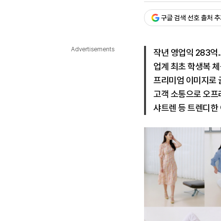
다국어뉴스
ENGLISH
Tiếng Việt
中文
구글 검색 선호 출처 
Advertisements
작년 영업익 283억…
업계 최초 학생복 체
프리미엄 이미지로 
고객 소통으로 오프
샤트렌 등 트렌디한