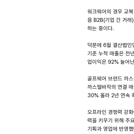
워크웨어의 경우 교복
음 B2B(기업 간 거
하는 중이다.
덕분에 6월 결산법인인
기준 누적 매출은 전년
업이익은 92% 늘어난
골프웨어 브랜드 까스
까스텔바작의 연결 매
30% 올라 2년 연속
오프라인 경쟁력 강화에
력을 키우기 위해 주
기획과 영업에 반영했