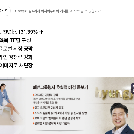
추가
Google 검색에서 아시아투데이 기사를 더 자주 볼 수 있습니다.
 전년比 131.39% ↑
육복 TF팀 구성
글로벌 시장 공략
라인 경쟁력 강화
 이미지로 새단장