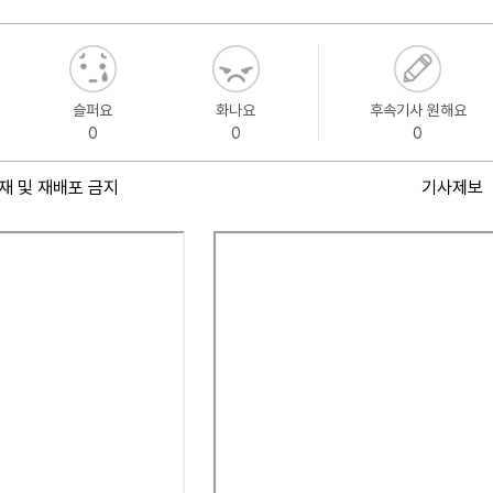
슬퍼요
화나요
후속기사 원해요
0
0
0
재 및 재배포 금지
기사제보