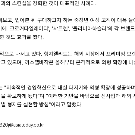
객과의 스킨십을 강화한 것이 대표적인 사례다.
져보고, 입어본 뒤 구매하고자 하는 중장년 여성 고객이 대폭 늘
기에 '크로커다일레이디', '샤트렌', '올리비아하슬러'의 각 브랜
힌 것도 효과를 봤다.
적으로 나서고 있다. 형지엘리트는 해외 시장에서 프리미엄 브
끌고 있으며, 까스텔바작은 올해부터 본격적으로 외형 확장에 나
 "지속적인 경영혁신으로 내실 다지기와 외형 확장에 성공하
성을 확보하게 됐다"며 "이러한 기반을 바탕으로 신사업과 해외 
로벌 형지를 실현할 방침"이라고 말했다.
320j@asiatoday.co.kr