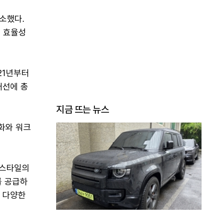
소했다.
 효율성
21년부터
개선에 총
지금 뜨는 뉴스
화와 워크
 스타일의
를 공급하
등 다양한