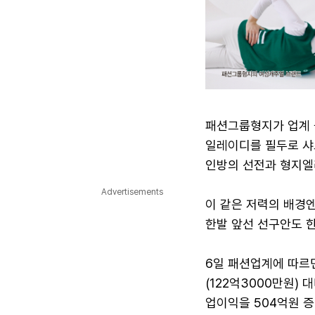
패션그룹형지가 업계 
일레이디를 필두로 샤트
인방의 선전과 형지엘
Advertisements
이 같은 저력의 배경엔
한발 앞선 선구안도 
6일 패션업계에 따르
(122억3000만원) 
업이익을 504억원 증