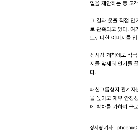
일을 제안하는 등 고
그 결과 옷을 직접 만
로 관측되고 있다. 여
트렌디한 이미지를 입
신시장 개척에도 적극
지를 앞세워 인기를 
다.
패션그룹형지 관계자는
을 높이고 재무 안정
에 박차를 가하며 글
장지영 기자
phoenix0