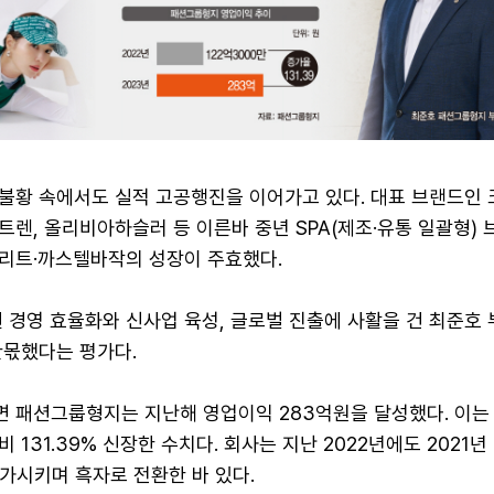
불황 속에서도 실적 고공행진을 이어가고 있다. 대표 브랜드인
렌, 올리비아하슬러 등 이른바 중년 SPA(제조·유통 일괄형) 
리트·까스텔바작의 성장이 주효했다.
 경영 효율화와 신사업 육성, 글로벌 진출에 사활을 건 최준호
한몫했다는 평가다.
면 패션그룹형지는 지난해 영업이익 283억원을 달성했다. 이는
대비 131.39% 신장한 수치다. 회사는 지난 2022년에도 2021년
가시키며 흑자로 전환한 바 있다.