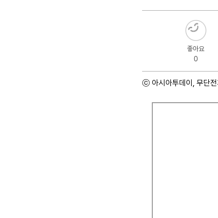
좋아요
0
ⓒ 아시아투데이, 무단전