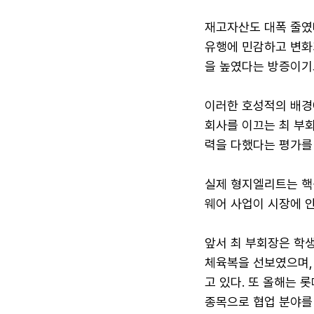
재고자산도 대폭 줄였
유행에 민감하고 변화
을 높였다는 방증이기
이러한 호성적의 배경
회사를 이끄는 최 부회
력을 다했다는 평가를
실제 형지엘리트는 핵
웨어 사업이 시장에 안
앞서 최 부회장은 학
체육복을 선보였으며,
고 있다. 또 올해는 
종목으로 협업 분야를