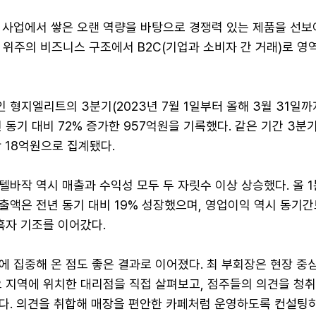
 사업에서 쌓은 오랜 역량을 바탕으로 경쟁력 있는 제품을 선보
래) 위주의 비즈니스 구조에서 B2C(기업과 소비자 간 거래)로 영
 형지엘리트의 3분기(2023년 7월 1일부터 올해 3월 31일까
 동기 대비 72% 증가한 957억원을 기록했다. 같은 기간 3분기
 18억원으로 집계됐다.
텔바작 역시 매출과 수익성 모두 두 자릿수 이상 상승했다. 올 
출액은 전년 동기 대비 19% 성장했으며, 영업이익 역시 동기
 흑자 기조를 이어갔다.
 집중해 온 점도 좋은 결과로 이어졌다. 최 부회장은 현장 중
요 지역에 위치한 대리점을 직접 살펴보고, 점주들의 의견을 청
다. 의견을 취합해 매장을 편안한 카페처럼 운영하도록 컨설팅하