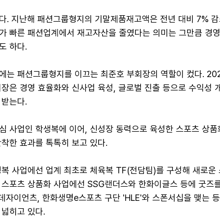
다. 지난해 패션그룹형지의 기말제품재고액은 전년 대비 7% 감
가 빠른 패션업계에서 재고자산을 줄였다는 의미는 그만큼 경영
도 하다.
에는 패션그룹형지를 이끄는 최준호 부회장의 역할이 컸다. 20
장은 경영 효율화와 신사업 육성, 글로벌 진출 등으로 수익성 
 받는다.
심 사업인 학생복에 이어, 신성장 동력으로 육성한 스포츠 상품
착한 효과를 톡톡히 보고 있다.
생복 사업에선 업계 최초로 체육복 TF(전담팀)를 구성해 새로운
 스포츠 상품화 사업에선 SSG랜더스와 한화이글스 등에 굿즈
롯데자이언츠, 한화생명e스포츠 구단 'HLE'와 스폰서십을 맺는 
 넓히고 있다.