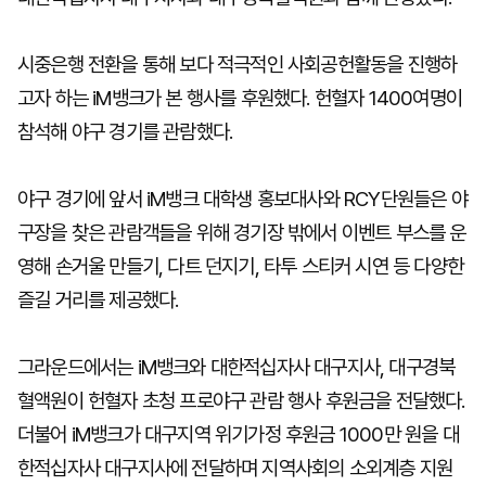
시중은행 전환을 통해 보다 적극적인 사회공헌활동을 진행하
고자 하는 iM뱅크가 본 행사를 후원했다. 헌혈자 1400여명이
참석해 야구 경기를 관람했다.
야구 경기에 앞서 iM뱅크 대학생 홍보대사와 RCY단원들은 야
구장을 찾은 관람객들을 위해 경기장 밖에서 이벤트 부스를 운
영해 손거울 만들기, 다트 던지기, 타투 스티커 시연 등 다양한
즐길 거리를 제공했다.
그라운드에서는 iM뱅크와 대한적십자사 대구지사, 대구경북
혈액원이 헌혈자 초청 프로야구 관람 행사 후원금을 전달했다.
더불어 iM뱅크가 대구지역 위기가정 후원금 1000만 원을 대
한적십자사 대구지사에 전달하며 지역사회의 소외계층 지원