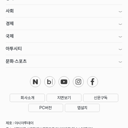
사회
경제
국제
아투시티
문화·스포츠
회사소개
지면보기
신문구독
PC버전
앱설치
제호 : 아시아투데이