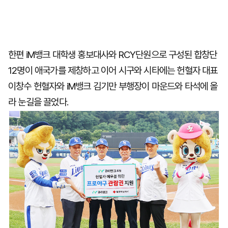
한편 iM뱅크 대학생 홍보대사와 RCY단원으로 구성된 합창단
12명이 애국가를 제창하고 이어 시구와 시타에는 헌혈자 대표
이창수 헌혈자와 iM뱅크 김기만 부행장이 마운드와 타석에 올
라 눈길을 끌었다.