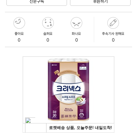
신문구독
후원하기
좋아요
슬퍼요
화나요
후속기사 원해요
0
0
0
0