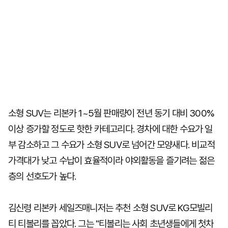
소형 SUV는 리본카 1~5월 판매량이 전년 동기 대비 300%
이상 증가할 정도로 핫한 카테고리다. 경차에 대한 수요가 일
부 감소하고 그 수요가 소형 SUV로 넘어간 모양새다. 비교적
가격대가 낮고 수납이 효율적이라 야외활동을 즐기려는 젊은
층의 선호도가 높다.
김신령 리본카 세일즈매니저는 추천 소형 SUV로 KG모빌리
티 티볼리를 꼽았다. 그는 "티볼리는 사회 초년생들에게 첫차