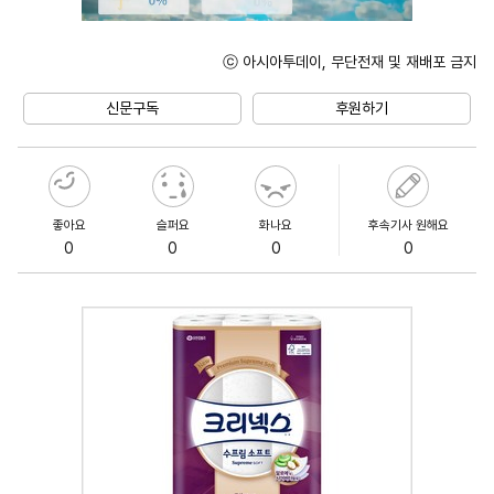
ⓒ 아시아투데이, 무단전재 및 재배포 금지
Unmute
신문구독
후원하기
좋아요
슬퍼요
화나요
후속기사 원해요
0
0
0
0