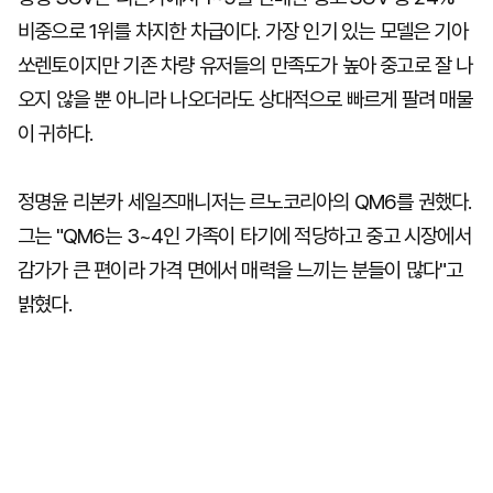
비중으로 1위를 차지한 차급이다. 가장 인기 있는 모델은 기아
쏘렌토이지만 기존 차량 유저들의 만족도가 높아 중고로 잘 나
오지 않을 뿐 아니라 나오더라도 상대적으로 빠르게 팔려 매물
이 귀하다.
정명윤 리본카 세일즈매니저는 르노코리아의 QM6를 권했다.
그는 "QM6는 3~4인 가족이 타기에 적당하고 중고 시장에서
감가가 큰 편이라 가격 면에서 매력을 느끼는 분들이 많다"고
밝혔다.