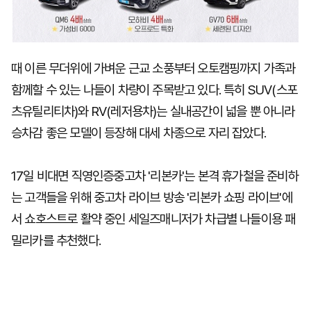
때 이른 무더위에 가벼운 근교 소풍부터 오토캠핑까지 가족과
함께할 수 있는 나들이 차량이 주목받고 있다. 특히 SUV(스포
츠유틸리티차)와 RV(레저용차)는 실내공간이 넓을 뿐 아니라
승차감 좋은 모델이 등장해 대세 차종으로 자리 잡았다.
17일 비대면 직영인증중고차 '리본카'는 본격 휴가철을 준비하
는 고객들을 위해 중고차 라이브 방송 '리본카 쇼핑 라이브'에
서 쇼호스트로 활약 중인 세일즈매니저가 차급별 나들이용 패
밀리카를 추천했다.