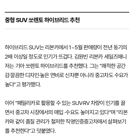
중형 SUV 쏘렌토 하이브리드 추천
하이브리드 SUV는 리본카에서 1~5월 판매량이 전년 동기의
2배 이상일 정도로 인기가 뜨겁다. 김원빈 리본카 세일즈매니
저는 기아 쏘렌토 하이브리드를 추천했다. 그는 "쾌적한 공간
감·깔끔한 디자인·높은 연비로 신차뿐 아니라 중고차도 수요가
높다"고 평가했다.
이어 "패밀리카로 활용할 수 있는 SUV·RV 차량이 인기를 끌
면서 중고차 시장에서의 매입 ·수요도 높아지고 있다"며 "리본
카와 같이 품질 관리가 철저한 직영인증중고차에서 살펴보기
를 추천한다"고 덧붙였다.