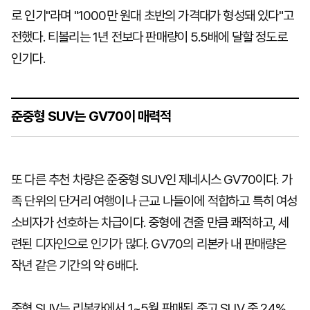
로 인기"라며 "1000만 원대 초반의 가격대가 형성돼 있다"고
전했다. 티볼리는 1년 전보다 판매량이 5.5배에 달할 정도로
인기다.
준중형 SUV는 GV70이 매력적
또 다른 추천 차량은 준중형 SUV인 제네시스 GV70이다. 가
족 단위의 단거리 여행이나 근교 나들이에 적합하고 특히 여성
소비자가 선호하는 차급이다. 중형에 견줄 만큼 쾌적하고, 세
련된 디자인으로 인기가 많다. GV70의 리본카 내 판매량은
작년 같은 기간의 약 6배다.
중형 SUV는 리본카에서 1~5월 판매된 중고 SUV 중 24%