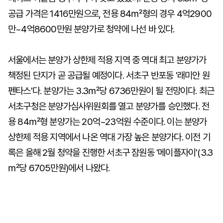
공급 가격은 1416만원으로, 전용 84㎡형의 경우 4억2900
만~4억8600만원 분양가로 청약에 나선 바 있다.
서울에서는 분양가 상한제 적용 지역 중 역대 최고 분양가가
책정된 단지가 곧 공급될 예정이다. 서초구 반포동 '래미안 원
펜타스'다. 분양가는 3.3㎡당 6736만원이 될 전망이다. 최근
서초구청은 분양가심사위원회를 열고 분양가를 승인했다. 전
용 84㎡형 분양가는 20억~23억원 수준이다. 이는 분양가
상한제 적용 지역에서 나온 역대 가장 높은 분양가다. 이전 기
록은 올해 2월 청약을 진행한 서초구 잠원동 '메이플자이'(3.3
㎡당 6705만원)에서 나왔다.