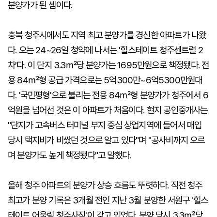
분양가가 된 셈이다.
충북 청주시에서도 지역 최고 분양가를 경신한 아파트가 나왔
다. 오는 24~26일 청약에 나서는 '힐스테이트 청주센트럴 2
차'다. 이 단지 3.3㎡당 분양가는 1695만원으로 책정됐다. 전
용 84㎡형 공급 가격으로는 5억300만~6억5300만원대
다. '국민평형'으로 불리는 전용 84㎡형 분양가가 청주에서 6
억원을 넘어선 것은 이 아파트가 처음이다. 현지 공인중개사는
"단지가 고속버스 터미널 부지 중심 상업지역에 들어서 매입
당시 택지비가 비쌌던 것으로 알고 있다"며 "공사비까지 오르
며 분양가도 높게 책정됐다"고 말했다.
올해 청주 아파트의 분양가 상승 흐름도 뚜렷하다. 직전 청주
최고가 분양 기록은 3개월 전인 지난 3월 분양한 서원구 '힐스
테이트 어울림 청주사직'이 갖고 있었다. 분양 당시 3.3㎡당