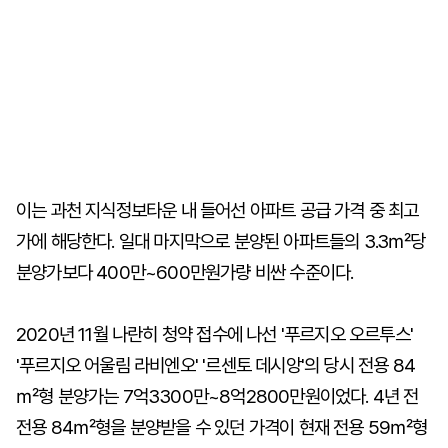
이는 과천 지식정보타운 내 들어선 아파트 공급 가격 중 최고
가에 해당한다. 일대 마지막으로 분양된 아파트들의 3.3㎡당
분양가보다 400만~600만원가량 비싼 수준이다.
2020년 11월 나란히 청약 접수에 나선 '푸르지오 오르투스'
'푸르지오 어울림 라비엔오' '르센토 데시앙'의 당시 전용 84
㎡형 분양가는 7억3300만~8억2800만원이었다. 4년 전
전용 84㎡형을 분양받을 수 있던 가격이 현재 전용 59㎡형