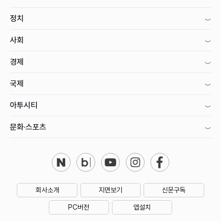
정치
사회
경제
국제
아투시티
문화·스포츠
회사소개
지면보기
신문구독
PC버전
앱설치