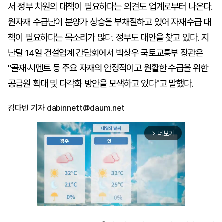
서 정부 차원의 대책이 필요하다는 의견도 업계로부터 나온다.
원자재 수급난이 분양가 상승을 부채질하고 있어 자재수급 대
책이 필요하다는 목소리가 많다. 정부도 대안을 찾고 있다. 지
난달 14일 건설업계 간담회에서 박상우 국토교통부 장관은
"골재·시멘트 등 주요 자재의 안정적이고 원활한 수급을 위한
공급원 확대 및 다각화 방안을 모색하고 있다"고 말했다.
김다빈 기자
dabinnett@daum.net
더보기
arrow_forward_ios