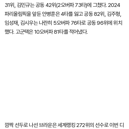
31위, 김민규는 공동 42위(2오버파 73타)에 그쳤다. 2024
파리올림픽을 앞둔 안병훈은 4타를 잃고 공동 82위, 김주형,
임성재, 김시우는 나란히 5오버파 76타로 공동 96위에 위치
했다. 고군택은 10오버파 81타를 적어냈다.
깜짝 선두로 나선 브라운은 세계랭킹 272위의 선수로 이번 디