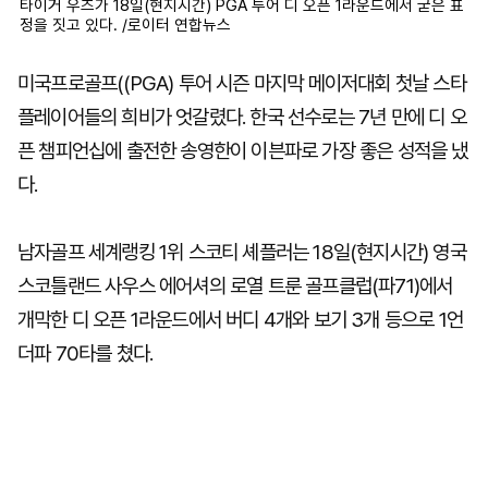
타이거 우즈가 18일(현지시간) PGA 투어 디 오픈 1라운드에서 굳은 표
정을 짓고 있다. /로이터 연합뉴스
미국프로골프((PGA) 투어 시즌 마지막 메이저대회 첫날 스타
플레이어들의 희비가 엇갈렸다. 한국 선수로는 7년 만에 디 오
픈 챔피언십에 출전한 송영한이 이븐파로 가장 좋은 성적을 냈
다.
남자골프 세계랭킹 1위 스코티 셰플러는 18일(현지시간) 영국
스코틀랜드 사우스 에어셔의 로열 트룬 골프클럽(파71)에서
개막한 디 오픈 1라운드에서 버디 4개와 보기 3개 등으로 1언
더파 70타를 쳤다.