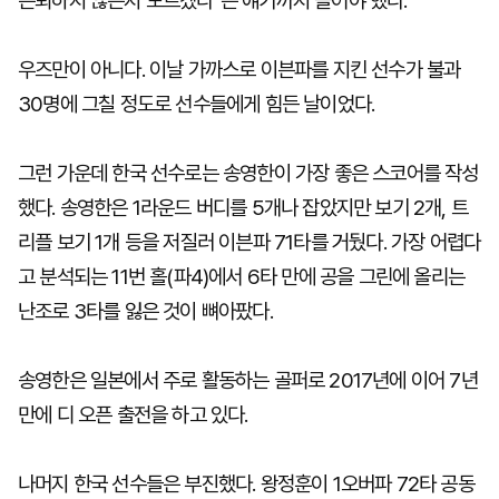
은퇴하지 않는지 모르겠다"는 얘기까지 들어야 했다.
우즈만이 아니다. 이날 가까스로 이븐파를 지킨 선수가 불과
30명에 그칠 정도로 선수들에게 힘든 날이었다.
그런 가운데 한국 선수로는 송영한이 가장 좋은 스코어를 작성
했다. 송영한은 1라운드 버디를 5개나 잡았지만 보기 2개, 트
리플 보기 1개 등을 저질러 이븐파 71타를 거뒀다. 가장 어렵다
고 분석되는 11번 홀(파4)에서 6타 만에 공을 그린에 올리는
난조로 3타를 잃은 것이 뼈아팠다.
송영한은 일본에서 주로 활동하는 골퍼로 2017년에 이어 7년
만에 디 오픈 출전을 하고 있다.
나머지 한국 선수들은 부진했다. 왕정훈이 1오버파 72타 공동