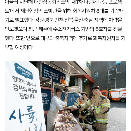
아울러 지난해 대한상공회의소의 '제1차 다함께 나눔 프로젝
트'에서 재난현장의 소방관을 위해 회복지원차 8대를 기증하
기로 발표했다. 강원·경북·인천·전북·울산·충남 지역에 차량을
인도했으며 최근 제주에 수소전기버스 기반의 8호차를 전달
했다. 또한 앞으로 대구와 충북지역에 추가로 회복지원차를 기
부할 예정이다.