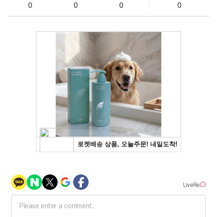
0
0
0
0