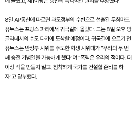
에 올랐고, 제1야당은 총선의 즉각적인 실시를 주장했다.
8일 AP통신에 따르면 과도정부의 수반으로 선출된 무함마드
유누스는 프랑스 파리에서 귀국길에 올랐다. 그는 8일 오후 방
글라데시의 수도 다카에 도착할 예정이다. 귀국길에 오르기 전
유누스는 반정부 시위를 주도한 학생 시위대가 "우리의 두 번
째 승전 기념일을 가능하게 했다"며 "폭력은 우리의 적이다. 더
이상 적을 만들지 말고, 침착하게 국가를 건설할 준비를 하
자"고 당부했다.