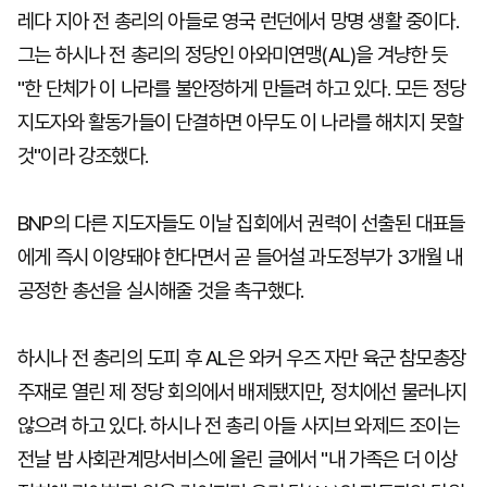
레다 지아 전 총리의 아들로 영국 런던에서 망명 생활 중이다.
그는 하시나 전 총리의 정당인 아와미연맹(AL)을 겨냥한 듯
"한 단체가 이 나라를 불안정하게 만들려 하고 있다. 모든 정당
지도자와 활동가들이 단결하면 아무도 이 나라를 해치지 못할
것"이라 강조했다.
BNP의 다른 지도자들도 이날 집회에서 권력이 선출된 대표들
에게 즉시 이양돼야 한다면서 곧 들어설 과도정부가 3개월 내
공정한 총선을 실시해줄 것을 촉구했다.
하시나 전 총리의 도피 후 AL은 와커 우즈 자만 육군 참모총장
주재로 열린 제 정당 회의에서 배제됐지만, 정치에선 물러나지
않으려 하고 있다. 하시나 전 총리 아들 사지브 와제드 조이는
전날 밤 사회관계망서비스에 올린 글에서 "내 가족은 더 이상