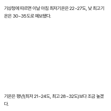
기상청에 따르면 이날 아침 최저기온은 22~27도, 낮 최고기
온은 30~35도로 예보됐다.
기온은 평년(최저 21~24도, 최고 28~32도)보다 조금 높겠
다.