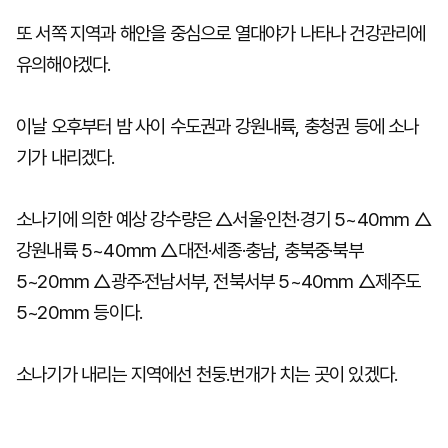
또 서쪽 지역과 해안을 중심으로 열대야가 나타나 건강관리에
유의해야겠다.
이날 오후부터 밤 사이 수도권과 강원내륙, 충청권 등에 소나
기가 내리겠다.
소나기에 의한 예상 강수량은 △서울·인천·경기 5~40mm △
강원내륙 5~40mm △대전·세종·충남, 충북중·북부
5~20mm △광주·전남서부, 전북서부 5~40mm △제주도
5~20mm 등이다.
소나기가 내리는 지역에선 천둥.번개가 치는 곳이 있겠다.