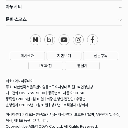
아투시티
문화·스포츠
회사소개
지면보기
신문구독
PC버전
앱설치
제호 : 아시아투데이
주소 : 대한민국 서울특별시 영등포구 의사당대로1길 34 인영빌딩
대표전화 : 02) 769-5000 | 등록번호 : 서울 아00160
등록일 : 2006년 1월 18일 | 회장·발행인·편집인 : 우종순
발행일자 : 2005년 11월 11일 | 청소년보호책임자 : 성희제
아시아투데이의 모든 콘텐츠(기사)는 저작권법의 보호를 받으며, 무단전재 및 수집,
복사, 재배포 등을 금지합니다.
Copyright by ASIATODAY Co., Ltd. All Rights Reserved.