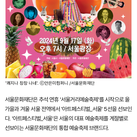
'쾌지나 창창 나네'. ⓒ안은미컴퍼니 /서울문화재단
서울문화재단은 추석 연휴 '서울거리예술축제'를 시작으로 올
가을과 겨울 서울 전역에서 '아트페스티벌_서울' 5선을 선보인
다. '아트페스티벌_서울'은 서울의 대표 예술축제를 계절별로
선보이는 서울문화재단의 통합 예술축제 브랜드다.