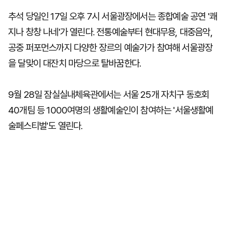
추석 당일인 17일 오후 7시 서울광장에서는 종합예술 공연 '쾌
지나 창창 나네'가 열린다. 전통예술부터 현대무용, 대중음악,
공중 퍼포먼스까지 다양한 장르의 예술가가 참여해 서울광장
을 달맞이 대잔치 마당으로 탈바꿈한다.
9월 28일 잠실실내체육관에서는 서울 25개 자치구 동호회
40개팀 등 1000여명의 생활예술인이 참여하는 '서울생활예
술페스티벌'도 열린다.