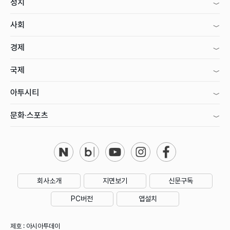
정치
사회
경제
국제
아투시티
문화·스포츠
회사소개
지면보기
신문구독
PC버전
앱설치
제호 : 아시아투데이