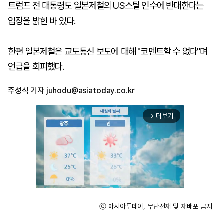
트럼프 전 대통령도 일본제철의 US스틸 인수에 반대한다는
입장을 밝힌 바 있다.
한편 일본제철은 교도통신 보도에 대해 "코멘트할 수 없다"며
언급을 회피했다.
주성식 기자
juhodu@asiatoday.co.kr
더보기
arrow_forward_ios
ⓒ 아시아투데이, 무단전재 및 재배포 금지
Unmute