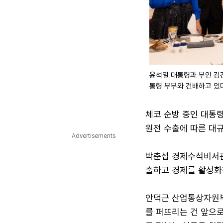
윤석열 대통령과 부인 김
통령 부부와 건배하고 있
체코 순방 중인 대통령
원전 수출에 따른 대규
Advertisements
박춘섭 경제수석비서관
출하고 경제를 활성화
안덕근 산업통상자원부 
를 퍼뜨리는 건 앞으로