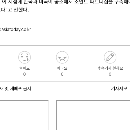
는 이 시점에 한국과 미국이 공조해서 조인트 파트너십을 구축
다"고 전했다.
asiatoday.co.kr
슬퍼요
화나요
후속기사 원해요
0
0
0
재 및 재배포 금지
기사제보