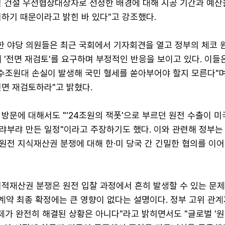
전 건설 우선협상대상자로 선정한 배경에 대해 시공 기간과 예산
하기 때문이라고 밝힌 바 있다"고 강조했다.
 야당 의원들은 최근 국회에서 기자회견을 열고 정부의 체코 
 '전면 재검토'를 요구하며 부정적인 반응을 보이고 있다. 이들
 수조원대 손실이 발생해 국민 혈세를 쏟아부어야 할지 모른다"며
전면 재검토하라"고 밝혔다.
방문에 대해서도 "'24조원의 잭폿'으로 부르던 원전 수출이 미
랴부랴 만든 일정"이라고 주장하기도 했다. 이와 관련해 정부는
원전 지식재산권 분쟁에 대해 한·미 당국 간 긴밀한 협의를 이어
지적재산권 분쟁은 원전 입찰 과정에서 흔히 발생할 수 있는 문
 계약 최종 확정에는 큰 영향이 없다는 설명이다. 정부 고위 관계
제가 완전히 해결된 상황은 아니다"라고 밝히면서도 "글로벌 '