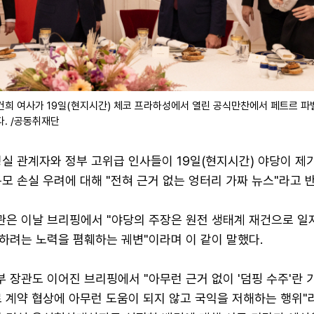
건희 여사가 19일(현지시간) 체코 프라하성에서 열린 공식만찬에서 페트르 파
다. /공동취재단
실 관계자와 정부 고위급 인사들이 19일(현지시간) 야당이 제
모 손실 우려에 대해 "전혀 근거 없는 엉터리 가짜 뉴스"라고 
은 이날 브리핑에서 "야당의 주장은 원전 생태계 재건으로 일
하려는 노력을 폄훼하는 궤변"이라며 이 같이 말했다.
장관도 이어진 브리핑에서 "아무런 근거 없이 '덤핑 수주'란 
 계약 협상에 아무런 도움이 되지 않고 국익을 저해하는 행위"라