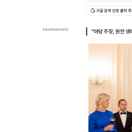
다국어뉴스
ENGLISH
Tiếng Việt
中文
구글 검색 선호 출처 
Advertisements
"야당 주장, 원전 