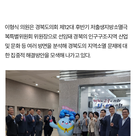
이형식 의원은 경북도의회 제12대 후반기 저출생지방소멸극
복특별위원회 위원장으로 선임돼 경북의 인구구조·지역 산업
및 문화 등 여러 방면을 분석해 경북도의 지역소멸 문제에 대
한 집중적 해결방안을 모색해 나가고 있다.