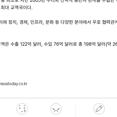
중 최초로 지난 2005년 우리와 전략적 동반자 관계를 수립한 
 최대 교역국이다.
 이래 정치, 경제, 인프라, 문화 등 다양한 분야에서 우호 협력관
은 수출 122억 달러, 수입 76억 달러로 총 198억 달러(약 2
siatoday.co.kr