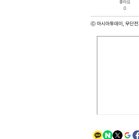
좋아요
0
ⓒ 아시아투데이, 무단전