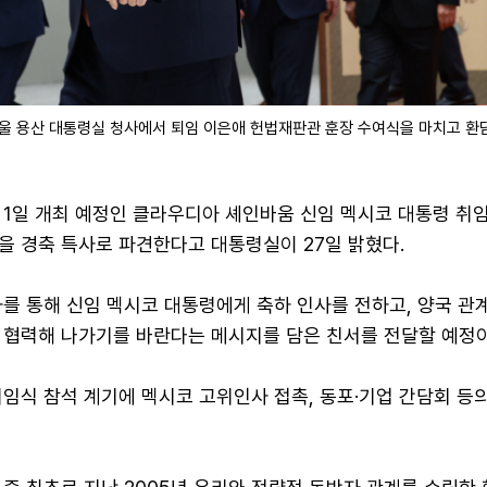
서울 용산 대통령실 청사에서 퇴임 이은애 헌법재판관 훈장 수여식을 마치고 
 1일 개최 예정인 클라우디아 셰인바움 신임 멕시코 대통령 취
을 경축 특사로 파견한다고 대통령실이 27일 밝혔다.
를 통해 신임 멕시코 대통령에게 축하 인사를 전하고, 양국 관
 협력해 나가기를 바란다는 메시지를 담은 친서를 전달할 예정이
임식 참석 계기에 멕시코 고위인사 접촉, 동포·기업 간담회 등