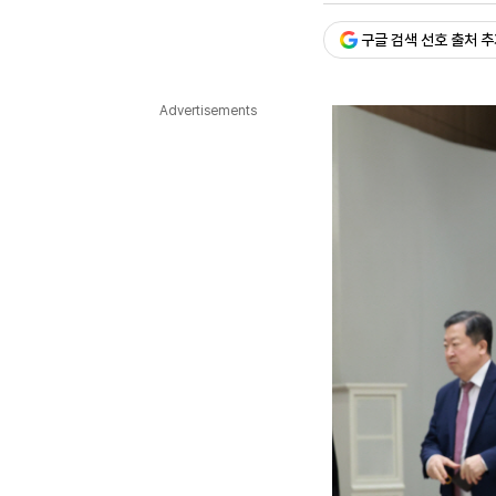
다국어뉴스
ENGLISH
Tiếng Việt
中文
구글 검색 선호 출처 
Advertisements