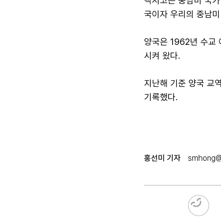
멕시코는 중남미 국가 
국이자 우리의 중남미
양국은 1962년 수교
시켜 왔다.
지난해 기준 양국 교역액
기록했다.
홍선미 기자
smhong@a