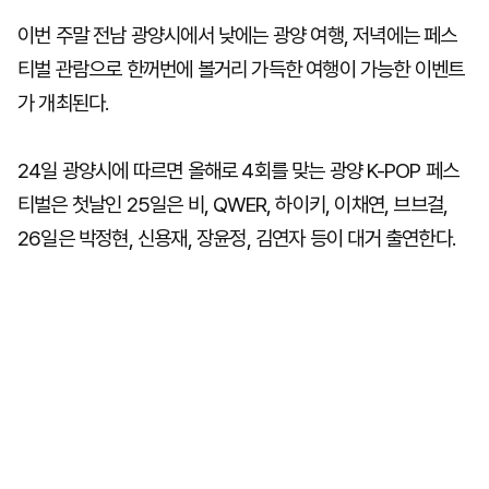
이번 주말 전남 광양시에서 낮에는 광양 여행, 저녁에는 페스
티벌 관람으로 한꺼번에 볼거리 가득한 여행이 가능한 이벤트
가 개최된다.
24일 광양시에 따르면 올해로 4회를 맞는 광양 K-POP 페스
티벌은 첫날인 25일은 비, QWER, 하이키, 이채연, 브브걸,
26일은 박정현, 신용재, 장윤정, 김연자 등이 대거 출연한다.