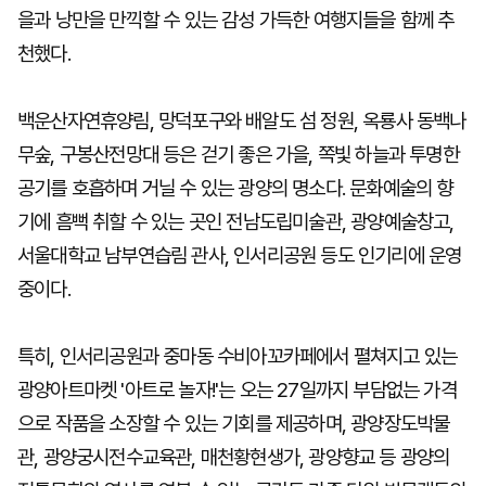
을과 낭만을 만끽할 수 있는 감성 가득한 여행지들을 함께 추
천했다.
백운산자연휴양림, 망덕포구와 배알도 섬 정원, 옥룡사 동백나
무숲, 구봉산전망대 등은 걷기 좋은 가을, 쪽빛 하늘과 투명한
공기를 호흡하며 거닐 수 있는 광양의 명소다. 문화예술의 향
기에 흠뻑 취할 수 있는 곳인 전남도립미술관, 광양예술창고,
서울대학교 남부연습림 관사, 인서리공원 등도 인기리에 운영
중이다.
특히, 인서리공원과 중마동 수비아꼬카페에서 펼쳐지고 있는
광양아트마켓 '아트로 놀자!'는 오는 27일까지 부담없는 가격
으로 작품을 소장할 수 있는 기회를 제공하며, 광양장도박물
관, 광양궁시전수교육관, 매천황현생가, 광양향교 등 광양의