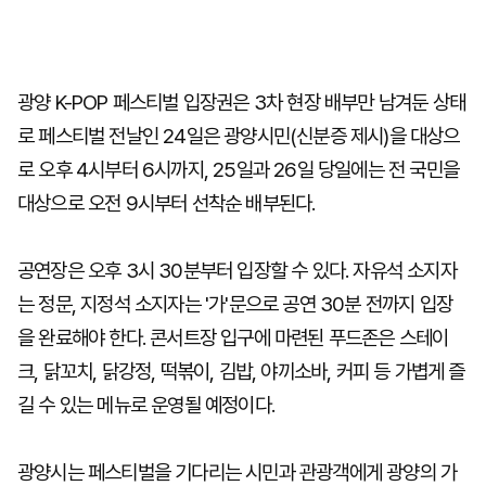
광양 K-POP 페스티벌 입장권은 3차 현장 배부만 남겨둔 상태
로 페스티벌 전날인 24일은 광양시민(신분증 제시)을 대상으
로 오후 4시부터 6시까지, 25일과 26일 당일에는 전 국민을
대상으로 오전 9시부터 선착순 배부된다.
공연장은 오후 3시 30분부터 입장할 수 있다. 자유석 소지자
는 정문, 지정석 소지자는 '가'문으로 공연 30분 전까지 입장
을 완료해야 한다. 콘서트장 입구에 마련된 푸드존은 스테이
크, 닭꼬치, 닭강정, 떡볶이, 김밥, 야끼소바, 커피 등 가볍게 즐
길 수 있는 메뉴로 운영될 예정이다.
광양시는 페스티벌을 기다리는 시민과 관광객에게 광양의 가