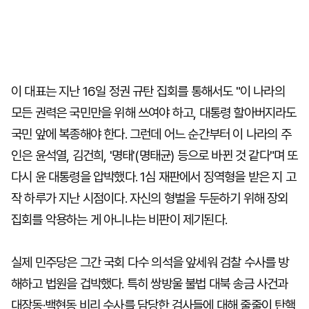
이 대표는 지난 16일 정권 규탄 집회를 통해서도 "이 나라의
모든 권력은 국민만을 위해 쓰여야 하고, 대통령 할아버지라도
국민 앞에 복종해야 한다. 그런데 어느 순간부터 이 나라의 주
인은 윤석열, 김건희, '명태'(명태균) 등으로 바뀐 것 같다"며 또
다시 윤 대통령을 압박했다. 1심 재판에서 징역형을 받은 지 고
작 하루가 지난 시점이다. 자신의 형벌을 두둔하기 위해 장외
집회를 악용하는 게 아니냐는 비판이 제기된다.
실제 민주당은 그간 국회 다수 의석을 앞세워 검찰 수사를 방
해하고 법원을 겁박했다. 특히 쌍방울 불법 대북 송금 사건과
대장동·백현동 비리 수사를 담당한 검사들에 대해 줄줄이 탄핵