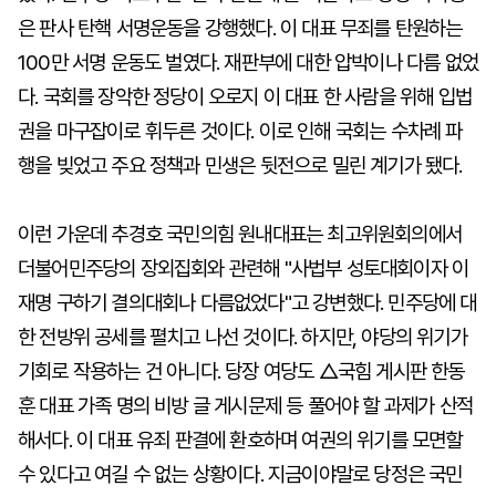
은 판사 탄핵 서명운동을 강행했다. 이 대표 무죄를 탄원하는
100만 서명 운동도 벌였다. 재판부에 대한 압박이나 다름 없었
다. 국회를 장악한 정당이 오로지 이 대표 한 사람을 위해 입법
권을 마구잡이로 휘두른 것이다. 이로 인해 국회는 수차례 파
행을 빚었고 주요 정책과 민생은 뒷전으로 밀린 계기가 됐다.
이런 가운데 추경호 국민의힘 원내대표는 최고위원회의에서
더불어민주당의 장외집회와 관련해 "사법부 성토대회이자 이
재명 구하기 결의대회나 다름없었다"고 강변했다. 민주당에 대
한 전방위 공세를 펼치고 나선 것이다. 하지만, 야당의 위기가
기회로 작용하는 건 아니다. 당장 여당도 △국힘 게시판 한동
훈 대표 가족 명의 비방 글 게시문제 등 풀어야 할 과제가 산적
해서다. 이 대표 유죄 판결에 환호하며 여권의 위기를 모면할
수 있다고 여길 수 없는 상황이다. 지금이야말로 당정은 국민