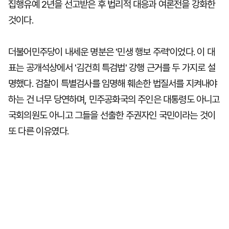
집행유예 2년을 선고받은 후 법리적 대응과 여론전을 강화한
것이다.
더불어민주당이 내세운 명분은 '민생 행보 주력'이었다. 이 대
표는 공개석상에서 '김건희 특검법' 강행 근거를 두 가지로 설
명했다. 검찰이 특별검사를 임명해 훼손한 법질서를 지켜내야
하는 건 너무 당연하며, 민주공화국의 주인은 대통령도 아니고
국회의원도 아니고 그들을 선출한 주권자인 국민이라는 것이
또 다른 이유였다.