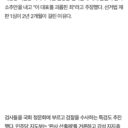
소추안을 내고 "이 대표를 괴롭힌 죄"라고 주장했다. 선거법 재
판 1심이 2년 2개월이 걸린 이유다.
검사들을 국회 청문회에 부르고 검찰을 수사하는 특검도 추진
했다. 민주당 지도부는 '판사 선출제'를 거론하고 강성 지지층