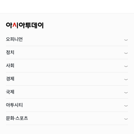
오피니언
정치
사회
경제
국제
아투시티
문화·스포츠