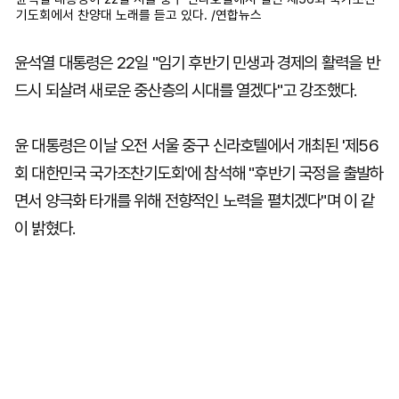
기도회에서 찬양대 노래를 듣고 있다. /연합뉴스
윤석열 대통령은 22일 "임기 후반기 민생과 경제의 활력을 반
드시 되살려 새로운 중산층의 시대를 열겠다"고 강조했다.
윤 대통령은 이날 오전 서울 중구 신라호텔에서 개최된 '제56
회 대한민국 국가조찬기도회'에 참석해 "후반기 국정을 출발하
면서 양극화 타개를 위해 전향적인 노력을 펼치겠다"며 이 같
이 밝혔다.