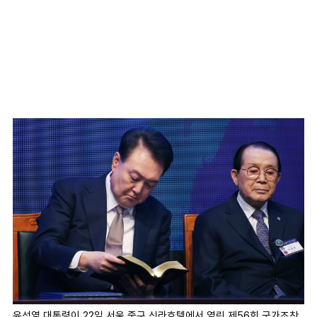
윤석열 대통령이 22일 서울 중구 신라호텔에서 열린 제56회 국가조찬