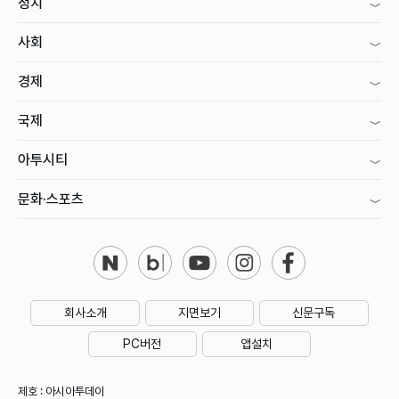
정치
사회
경제
국제
아투시티
문화·스포츠
회사소개
지면보기
신문구독
PC버전
앱설치
제호 : 아시아투데이