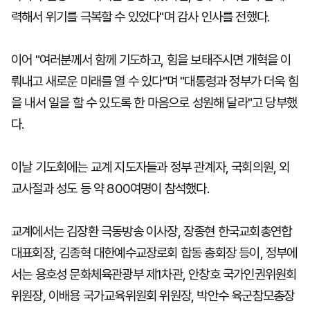
력해서 위기를 극복할 수 있었다"며 감사 인사를 전했다.
이어 "여러분께서 함께 기도하고, 힘을 보태주시면 개혁을 이
뤄내고 새로운 미래를 열 수 있다"며 "대통령과 정부가 더욱 힘
을 내서 일을 할 수 있도록 한 마음으로 성원해 달라"고 당부했
다.
이날 기도회에는 교계 지도자들과 정부 관계자, 국회의원, 외
교사절과 성도 등 약 800여명이 참석했다.
교계에서는 김장환 극동방송 이사장, 장종현 한국교회총연합
대표회장, 김종혁 대한예수교장로회 합동 총회장 등이, 정부에
서는 용호성 문화체육관광부 제1차관, 안창호 국가인권위원회
위원장, 이배용 국가교육위원회 위원장, 박안수 육군참모총장