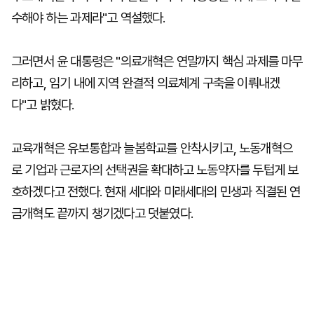
수해야 하는 과제라"고 역설했다.
그러면서 윤 대통령은 "의료개혁은 연말까지 핵심 과제를 마무
리하고, 임기 내에 지역 완결적 의료체계 구축을 이뤄내겠
다"고 밝혔다.
교육개혁은 유보통합과 늘봄학교를 안착시키고, 노동개혁으
로 기업과 근로자의 선택권을 확대하고 노동약자를 두텁게 보
호하겠다고 전했다. 현재 세대와 미래세대의 민생과 직결된 연
금개혁도 끝까지 챙기겠다고 덧붙였다.