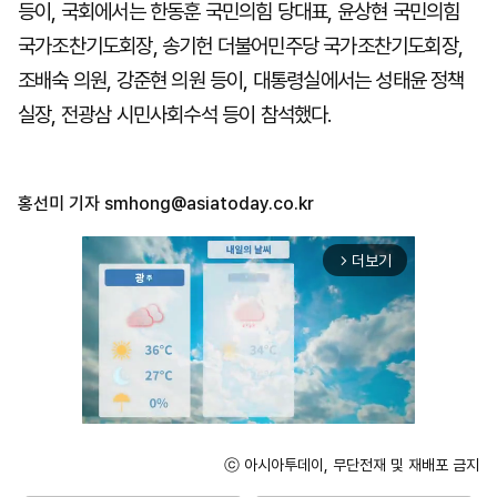
등이, 국회에서는 한동훈 국민의힘 당대표, 윤상현 국민의힘
국가조찬기도회장, 송기헌 더불어민주당 국가조찬기도회장,
조배숙 의원, 강준현 의원 등이, 대통령실에서는 성태윤 정책
실장, 전광삼 시민사회수석 등이 참석했다.
홍선미 기자
smhong@asiatoday.co.kr
더보기
arrow_forward_ios
ⓒ 아시아투데이, 무단전재 및 재배포 금지
Unmute