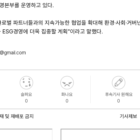
영본부를 운영하고 있다.
글로벌 파트너들과의 지속가능한 협업을 확대해 환경·사회·거버
 ESG경영에 더욱 집중할 계획"이라고 말했다.
@gmail.com
슬퍼요
화나요
후속기사 원해요
0
0
0
재 및 재배포 금지
기사제보