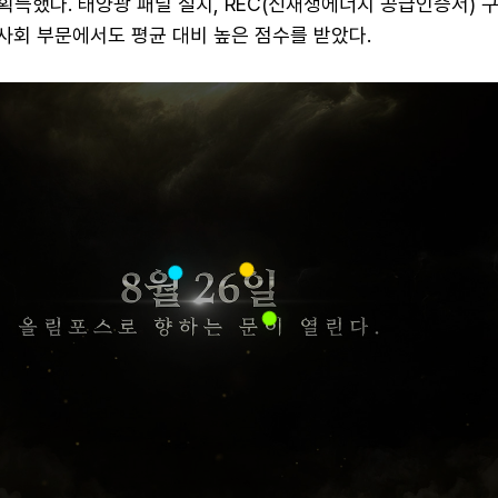
 획득했다. 태양광 패널 설치, REC(신재생에너지 공급인증서) 구
·사회 부문에서도 평균 대비 높은 점수를 받았다.