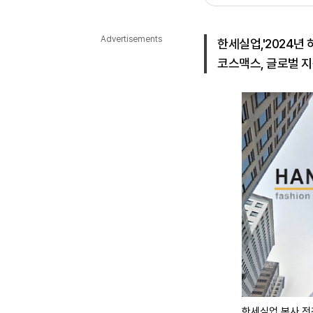
다국어뉴스
ENGLISH
Tiếng Việt
中文
Advertisements
한세실업,'2024년 하
코스맥스, 글로벌 지
한세실업 본사 전