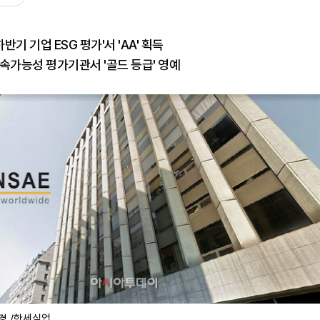
반기 기업 ESG 평가'서 'AA' 획득
속가능성 평가기관서 '골드 등급' 영예
경./한세실업