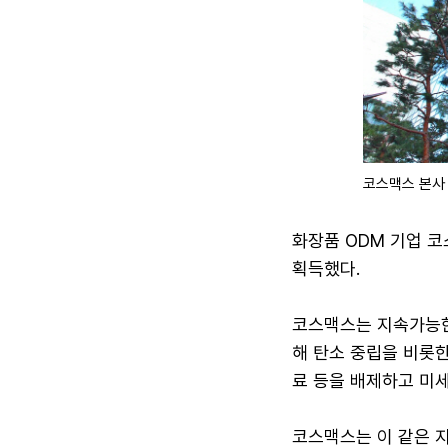
코스맥스 본사
화장품 ODM 기업 코
획득했다.
코스맥스는 지속가능한 화
해 탄소 중립을 비롯한
료 등을 배제하고 미
코스맥스는 이 같은 