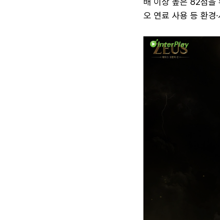
배 이상 높은 82점을
오 연료 사용 등 환경