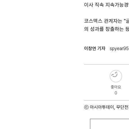
이사 직속 지속가능경
코스맥스 관계자는 "
의 성과를 창출하는 등
이창연 기자
spyear95
좋아요
0
ⓒ 아시아투데이, 무단전