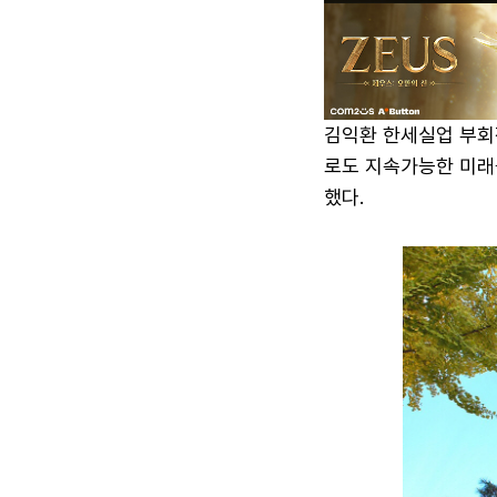
김익환 한세실업 부회장
로도 지속가능한 미래
했다.