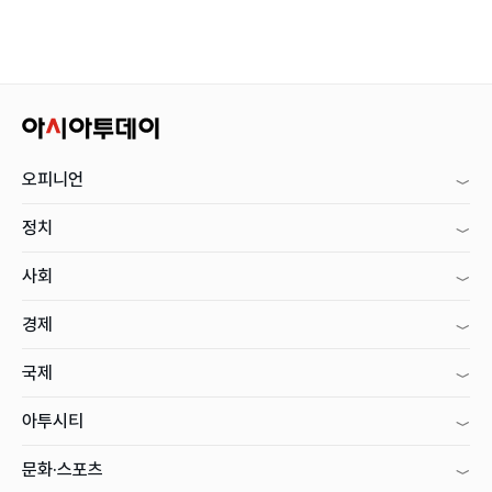
오피니언
정치
사회
경제
국제
아투시티
문화·스포츠