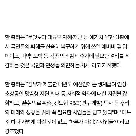
한 총리는 "무엇보다 대규모 재해·재난 등 예기치 못한 상황에
서 국민들의 피해를 신속히 복구하기 위해 쓰일 예비비 및 딥
페이크, 마약, 도박 등 각종 민생범죄 수사에 필요한 경비를 삭
감하는 것은 국민과 민생을 외면하는 처사"라고 지적했다.
한 총리는 "정부가 제출한 내년도 예산안에는 생계급여 인상,
소상공인 맞춤형 지원 확대 등 사회적 약자에 대한 지원을 강
화하고, 필수 의료 확충, 선도형 R&D(연구·개발) 투자 등 우리
의 미래와 성장을 위해 꼭 필요한 사업들을 담고 있다"며 "어느
것 하나 가볍게 여길 것이 없고, 하루가 아쉬운 사업들"이라고
강조했다.