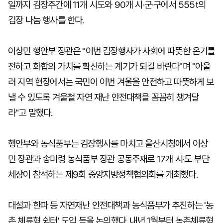
일까지 김장주간에 11개 시도와 90개 시·군·구에서 555t의
김장 나눔 행사를 한다.
이상민 행안부 장관은 "이번 김장행사가 사회에 따뜻한 온기를
전하고 화합의 가치를 확산하는 계기가 되길 바란다"며 "아울
러 지역 현장에서는 국민이 이번 겨울을 안전하고 따뜻하게 보
낼 수 있도록 겨울철 자연 재난 안전대책을 꼼꼼히 챙겨달
라"고 말했다.
행안부와 농식품부는 김장행사를 마치고 울산시청에서 이상
민 장관과 송미령 농식품부 장관 공동주재로 17개 시·도 부단
체장이 참석하는 제9회 중앙지방정책협의회를 개최했다.
대설과 한파 등 자연재난 안전대책과 농식품부가 추진하는 '농
촌 체류형 쉼터' 도입 등을 논의했다. 내년 1월부터 농촌체류형