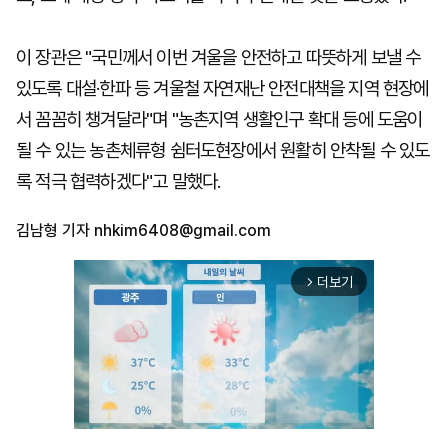
이 장관은 "국민께서 이번 겨울을 안전하고 따뜻하게 보낼 수
있도록 대설·한파 등 겨울철 자연재난 안전대책을 지역 현장에
서 꼼꼼히 챙겨달라"며 "농촌지역 생활인구 확대 등에 도움이
될 수 있는 농촌체류형 쉼터도현장에서 원활히 안착될 수 있도
록 적극 협력하겠다"고 말했다.
김남형 기자
nhkim6408@gmail.com
더보기
arrow_forward_ios