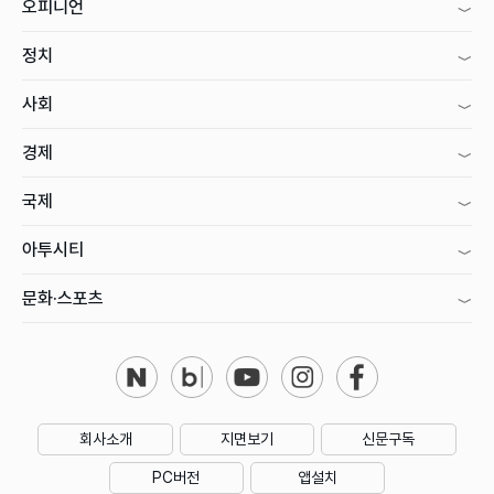
오피니언
정치
사회
경제
국제
아투시티
문화·스포츠
회사소개
지면보기
신문구독
PC버전
앱설치