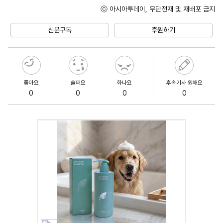
ⓒ 아시아투데이, 무단전재 및 재배포 금지
Unmute
신문구독
후원하기
좋아요
슬퍼요
화나요
후속기사 원해요
0
0
0
0