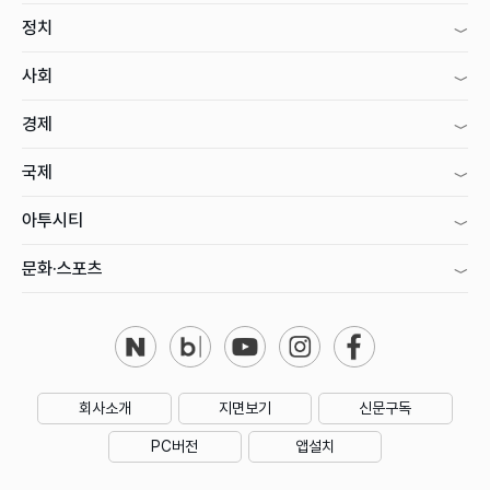
정치
사회
경제
국제
아투시티
문화·스포츠
회사소개
지면보기
신문구독
PC버전
앱설치