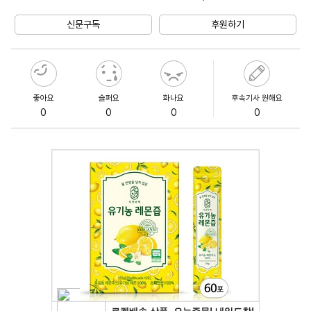
Unmute
신문구독
후원하기
좋아요
슬퍼요
화나요
후속기사 원해요
0
0
0
0