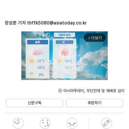
장성훈 기자
thffk5080@asiatoday.co.kr
더보기
arrow_forward_ios
ⓒ 아시아투데이, 무단전재 및 재배포 금지
Unmute
신문구독
후원하기