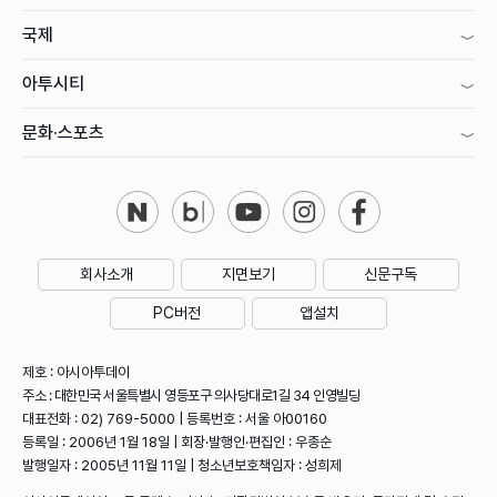
국제
아투시티
문화·스포츠
회사소개
지면보기
신문구독
PC버전
앱설치
제호 : 아시아투데이
주소 : 대한민국 서울특별시 영등포구 의사당대로1길 34 인영빌딩
대표전화 : 02) 769-5000 | 등록번호 : 서울 아00160
등록일 : 2006년 1월 18일 | 회장·발행인·편집인 : 우종순
발행일자 : 2005년 11월 11일 | 청소년보호책임자 : 성희제