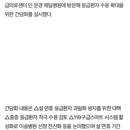
급의료센터 인 문경 제일병원에 방문해 응급환자 수용 확대을
위한 간담회를 실시했다.
간담회 내용은 △설 연휴 응급환자 과밀화 방지를 위한 대책
△중증 응급환자 적극 수용 검토 △119구급스마트 시스템 활
성화로 이송병원 선정 전산화 등을 논의했으며 설 연휴 기간