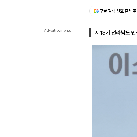
다국어뉴스
ENGLISH
Tiếng Việt
中文
구글 검색 선호 출처 
Advertisements
제13기 전라남도 민