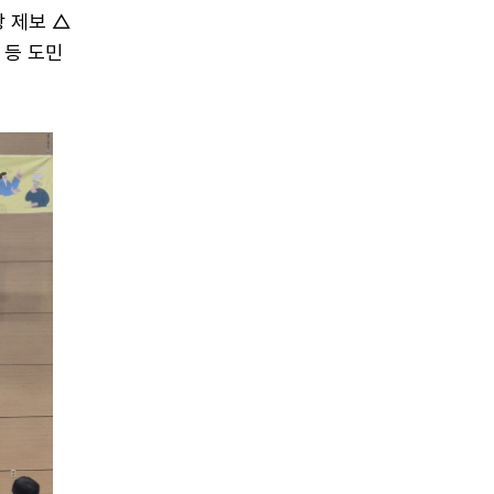
 제보 △
 등 도민