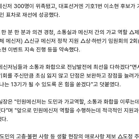
메신저 300명이 위촉됐고, 대표선거엔 기호1번 이소현 후보가 
인 표차로 재선에 성공했다.
한 분 한 분과 의견 경청, 소통실과 메신저 간의 가교 역할 △
전체 메신저) △신규 메신저 정착 지원 △상·하반기 임원회의 2회
현 이벤트 지속 진행 등을 약속했다.
원메신저님들과 소통과 화합으로 전남발전에 최선을 다하겠다"면서
 기회를 주신만큼 초심 잃지 않고 단점은 보완하고 장점을 늘려
는 13기가 될 수 있도록 온 힘을 쏟겠다"고 덧붙였다.
장은 "민원메신저는 도민과 가교역할, 소통과 화합을 이루는데
있다"며 "앞으로 민원메신저 역할을 수행하는데 적극적인 지원과
다.
도민의 고충·불편 사항 등 생활 현장의 애로사항 제보 △도정 