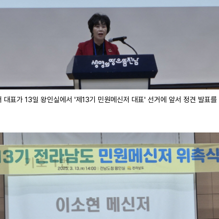
 대표가 13일 왕인실에서 '제13기 민원메신저 대표' 선거에 앞서 정견 발표를