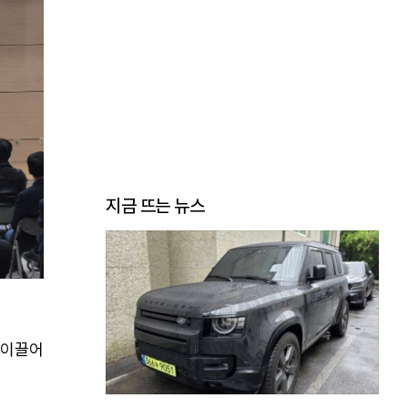
지금 뜨는 뉴스
 이끌어