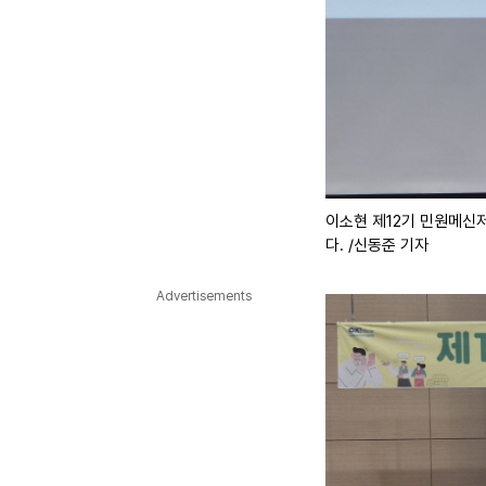
이소현 제12기 민원메신저
다. /신동준 기자
Advertisements