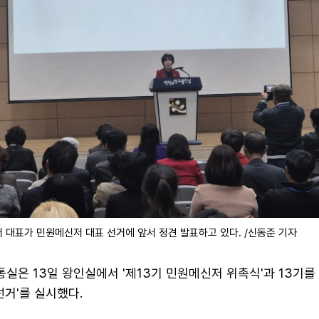
 대표가 민원메신저 대표 선거에 앞서 정견 발표하고 있다. /신동준 기자
실은 13일 왕인실에서 '제13기 민원메신저 위촉식'과 13기를
선거'를 실시했다.