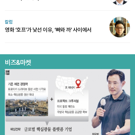
칼럼
영화 ‘호프’가 낯선 이유, ‘빠와 까’ 사이에서
비즈&마켓