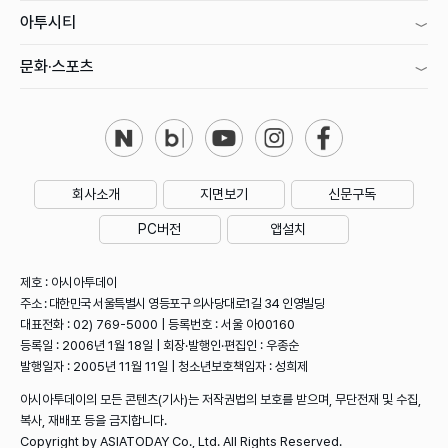
아투시티
문화·스포츠
회사소개
지면보기
신문구독
PC버전
앱설치
제호 : 아시아투데이
주소 : 대한민국 서울특별시 영등포구 의사당대로1길 34 인영빌딩
대표전화 : 02) 769-5000 | 등록번호 : 서울 아00160
등록일 : 2006년 1월 18일 | 회장·발행인·편집인 : 우종순
발행일자 : 2005년 11월 11일 | 청소년보호책임자 : 성희제
아시아투데이의 모든 콘텐츠(기사)는 저작권법의 보호를 받으며, 무단전재 및 수집,
복사, 재배포 등을 금지합니다.
Copyright by ASIATODAY Co., Ltd. All Rights Reserved.