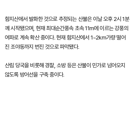
함지산에서 발화한 것으로 추정되는 산불은 이날 오후 2시 1분
께 시작됐으며, 현재 최대순간풍속 초속 11m에 이르는 강풍의
여파로 계속 확산 중이다. 현재 함지산에서 1~2km가량 떨어
진 조야동까지 번진 것으로 파악됐다.
산림 당국을 비롯해 경찰, 소방 등은 산불이 민가로 넘어오지
않도록 방어선을 구축 중이다.