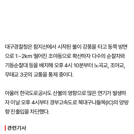
대구경찰청은 함지산에서 시작된 불이 강풍을 타고 동쪽 방면
으로 1∼2㎞ 떨어진 조야동으로 확산하자 다수의 순찰차와
기동순찰대 등을 배치해 오후 4시 10분부터 노곡교, 조야교,
무태교 3곳의 교통을 통제 중이다.
아울러 한국도로공사도 산불의 영향으로 많은 연기가 발생하
자 이날 오후 4시부터 경부고속도로 북대구나들목(IC)의 양방
향 진출입을 차단했다.
관련기사