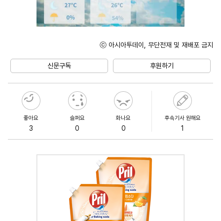
ⓒ 아시아투데이, 무단전재 및 재배포 금지
Unmute
신문구독
후원하기
좋아요
슬퍼요
화나요
후속기사 원해요
3
0
0
1