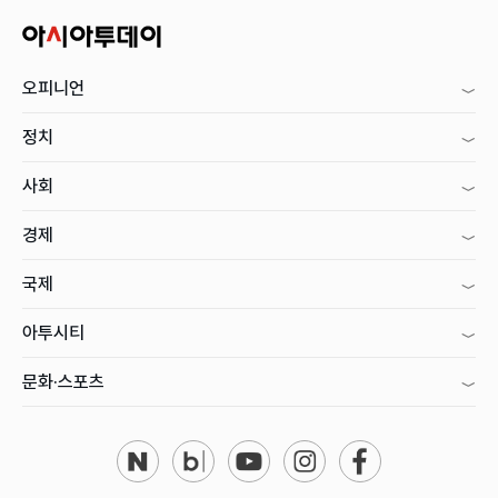
오피니언
정치
사회
경제
국제
아투시티
문화·스포츠