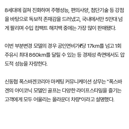
8세대에 걸쳐 진화하며 주행성능, 편의사양, 첨단기술 등 강점
을 바탕으로 독보적 존재감을 드러냈고, 국내에서만 5만대 넘
게 팔리며 수입 컴팩트 해치백 중에는 가장 많이 판매됐다.
이번 부분변경 모델의 경우 공인연비가ℓ당 17㎞를 넘고 1회
주유시 최대 860㎞를 달릴 수 있는 등 경제성 측면에서도 압
도적 성능을 자랑한다.
신동협 폭스바겐코리아 마케팅 커뮤니케이션 상무는 "폭스바
겐의 아이코닉 모델인 골프는 다양한 라이프스타일을 즐기는
고객에게 모두 어울리는 올라운더 차량"이라고 설명했다.