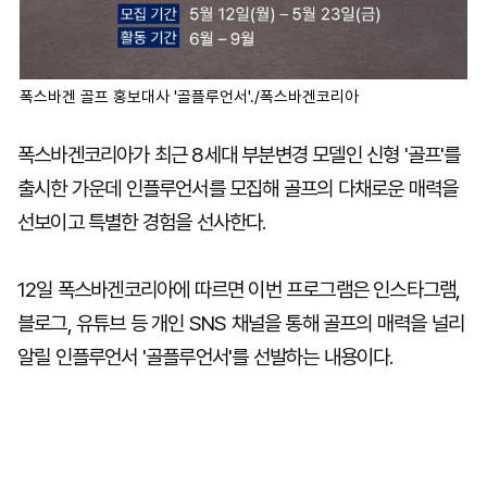
폭스바겐 골프 홍보대사 '골플루언서'./폭스바겐코리아
폭스바겐코리아가 최근 8세대 부분변경 모델인 신형 '골프'를
출시한 가운데 인플루언서를 모집해 골프의 다채로운 매력을
선보이고 특별한 경험을 선사한다.
12일 폭스바겐코리아에 따르면 이번 프로그램은 인스타그램,
블로그, 유튜브 등 개인 SNS 채널을 통해 골프의 매력을 널리
알릴 인플루언서 '골플루언서'를 선발하는 내용이다.