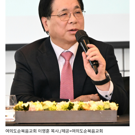
여의도순복음교회 이영훈 목사./제공=여의도순복음교회