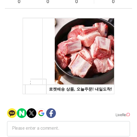
0
0
0
0