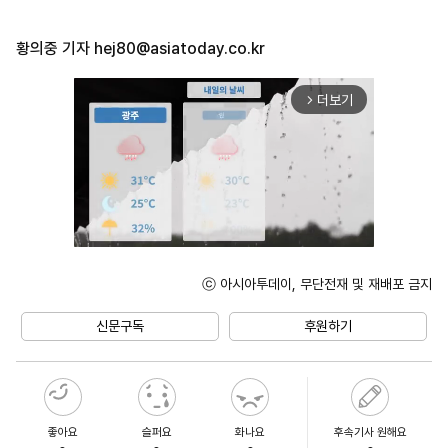
황의중 기자
hej80@asiatoday.co.kr
더보기
arrow_forward_ios
ⓒ 아시아투데이, 무단전재 및 재배포 금지
Mute
신문구독
후원하기
좋아요
슬퍼요
화나요
후속기사 원해요