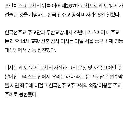
프란치스코 교황의 뒤를 이어 제267대 교황으로 레오 14세가
선출된 것을 기념하는 한국 천주교 공식 미사가 16일 열렸다.
한국천주교 주교단과 주한교황대사 조반니 가스파리 대주교
는 레오 14세 교황 선출 감사 미사를 이날 서울 중구 소재 명동
대성당에서 공동 집전했다.
미사는 레오 14세 교황의 사진과 그의 문장 및 사목 표어인 '한
분이신 그리스도 안에서 우리는 하나'라는 문구를 담은 현수막
을 제단 좌우에 내걸고 한국천주교주교회의 의장 이용훈 주교
주례로 봉헌됐다.