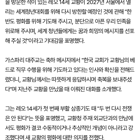
을 방문한 적이 있는 레오 14세 교황이 2027년 서울에서 열
리는 세계청년대회를 위해 다시 방한할 예정인 것에 관해 "한
반도 평화를 위해 기도해 주시고, 분단으로 아픈 우리 민족을
위로해 주시며, 세계 청년들에게는 꿈과 희망의 메시지를 선포
해 주실 것"이라고 기대감을 표명했다.
가스파리 대주교는 축하 메시지에서 "한국 교회가 교황님의 베
드로 직무 수행을 위해 기도하고 있다는 인사와 확신을 전해드
렸더니, 교황님께서는 따뜻하게 응답하시며 축복을 보내주셨
다"며 지난주 교황을 만났을 때 이뤄진 대화를 소개했다.
그는 레오 14세가 첫 번째 부활 삼종기도 때 "두 번 다시 전쟁
은 안 된다"는 뜻을 표명했고, 교황청 주재 외교단과의 만남에
서도 평화가 결코 수동적이거나 추상적인 개념이 아니라고 강
조했다며 새 교황의 평화에 대한 의지를 전했다.