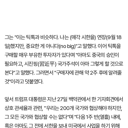
그는 "이는 틱톡과 비슷하다. 나는 (매각 시한을) 연장(9월 18
일)했지만, 중요한 게 아니다(no big)"고 말했다. 이어 틱톡을
구매할 매우 부유한 투자자가 있다며 "아마도 중국의 승인이
필요하고, 시진핑(習近平) 국가주석이 아마 그렇게 할 것으로
본다"고 말했다. 그러면서 "구매자에 관해 약 2주 후에 알려줄
것"이라고 덧붙였다.
앞서 트럼프 대통령은 지난 27일 백악관에서 한 기자회견에서
상호 관세율과 관련, "우리는 200개 국가와 협상해야 하지만,
그 모든 국가와 협상할 수는 없다"며 "다음 1주 반(열흘) 내에,
혹은 아마도 그 전에 서한을 보내 미국에서 사업을 하기 위해