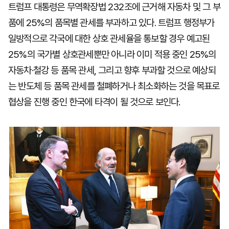
트럼프 대통령은 무역확장법 232조에 근거해 자동차 및 그 부
품에 25%의 품목별 관세를 부과하고 있다. 트럼프 행정부가
일방적으로 각국에 대한 상호 관세율을 통보할 경우 예고된
25%의 국가별 상호관세뿐만 아니라 이미 적용 중인 25%의
자동차·철강 등 품목 관세, 그리고 향후 부과할 것으로 예상되
는 반도체 등 품목 관세를 철폐하거나 최소화하는 것을 목표로
협상을 진행 중인 한국에 타격이 될 것으로 보인다.