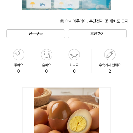
ⓒ 아시아투데이, 무단전재 및 재배포 금지
Unmute
신문구독
후원하기
좋아요
슬퍼요
화나요
후속기사 원해요
0
0
0
2