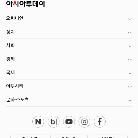
오피니언
정치
사회
경제
국제
아투시티
문화·스포츠