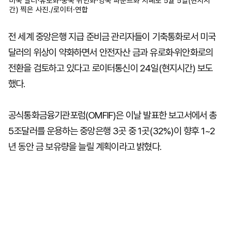
미국 달러·유로화·중국 위안화·영국 파운드화 지폐로 5월 5일(현지시
간) 찍은 사진./로이터·연합
전 세계 중앙은행 지급 준비금 관리자들이 기축통화로서 미국
달러의 위상이 약화하면서 안전자산 금과 유로화·위안화로의
전환을 검토하고 있다고 로이터통신이 24일(현지시간) 보도
했다.
공식통화금융기관포럼(OMFIF)은 이날 발표한 보고서에서 총
5조달러를 운용하는 중앙은행 3곳 중 1곳(32%)이 향후 1~2
년 동안 금 보유량을 늘릴 계획이라고 밝혔다.