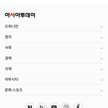
오피니언
정치
사회
경제
국제
아투시티
문화·스포츠