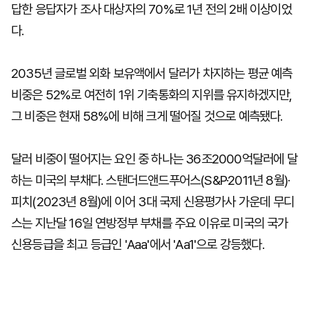
답한 응답자가 조사 대상자의 70%로 1년 전의 2배 이상이었
다.
2035년 글로벌 외화 보유액에서 달러가 차지하는 평균 예측
비중은 52%로 여전히 1위 기축통화의 지위를 유지하겠지만,
그 비중은 현재 58%에 비해 크게 떨어질 것으로 예측됐다.
달러 비중이 떨어지는 요인 중 하나는 36조2000억달러에 달
하는 미국의 부채다. 스탠더드앤드푸어스(S&P·2011년 8월)·
피치(2023년 8월)에 이어 3대 국제 신용평가사 가운데 무디
스는 지난달 16일 연방정부 부채를 주요 이유로 미국의 국가
신용등급을 최고 등급인 'Aaa'에서 'Aa1'으로 강등했다.