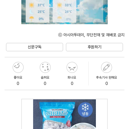
ⓒ 아시아투데이, 무단전재 및 재배포 금지
Unmute
신문구독
후원하기
좋아요
슬퍼요
화나요
후속기사 원해요
0
0
0
0