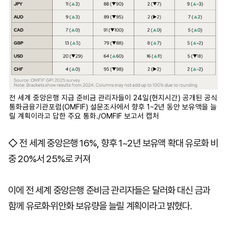
전 세계 중앙은행 지급 준비금 관리자들이 24일(현지시간) 공개된 공식
통화금융기관포럼(OMFIF) 설문조사에서 향후 1~2년 동안 보유액을 늘
릴 계획이라고 답한 주요 통화./OMFIF 보고서 캡처
◇ 전 세계 중앙은행 16%, 향후 1~2년 보유액 확대 유로화 비
중 20%서 25%로 커져
이에 전 세계 중앙은행 준비금 관리자들은 달러화 대신 금과
함께 유로화·위안화 보유량을 늘릴 계획이라고 밝혔다.