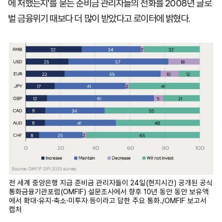
에 처했는지'를 묻는 준비금 관리자들의 전화를 2008년 글로
벌 금융위기 때보다 더 많이 받았다고 로이터에 밝혔다.
전 세계 중앙은행 지급 준비금 관리자들이 24일(현지시간) 공개된 공식
통화금융기관포럼(OMFIF) 설문조사에서 향후 10년 동안 동안 보유액
에서 확대·유지·축소·미투자 등이라고 답한 주요 통화./OMFIF 보고서
캡처