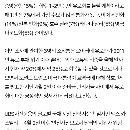
중앙은행 16%는 향후 1~2년 동안 유로화를 늘릴 계획이라고
해 1년 전 7%에서 가장 수요가 많은 통화가 됐다. 이어 위안화
(14%)·일본 엔화(9%)·호주 달러(7%)·캐나다 달러(5%)·영국
파운드화(5%) 순이었다.
이번 조사에 관여한 3명의 소식통은 로이터에 유로화가 2011
년 유로 부채 위기 이후 줄어든 외화 보유액 비중을 올해 말까
지 현재 약 20%에서 약 25%로 회복할 수 있을 것으로 내다
보면서 도널드 트럼프 미국 대통령이 교역국에 대해 상호관세
를 발표한 지난 4월 2일 이후 준비금 관리자들 사이에서 유로
화에 대한 긍정적인 정서가 더 커졌다고 전했다.
UBS자산운용의 글로벌 국채 시장 전략·자문 책임자인 맥스 카
스텔리는 4월 2일 이후 '안전자산으로서 달러의 지위가 위험