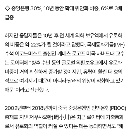
◇ 중앙은행 30%, 10년 동안 확대 위안화 비중, 6%로 3배
급증
하지만 응답자들은 10년 후 전 세계 외화 보유액에서 유로화
의 비중은 약 22%가 될 것이라고 답했다. 국제통화기금(IMF)
수석 이코노미스트 출신인 케네스 로고프 미국 하버드대 교수
는 로이터에 "향후 수년 동안 글로벌 외환보유고에서 유로화
비중이 거의 확실하게 증가할 것이지만, 유럽이 훨씬 더 호의
적으로 여겨지기 때문이 아니라 달러의 위상이 약화하고 있기
때문"이라고 진단했다.
2002년부터 2018년까지 중국 중앙은행인 인민은행(PBOC)
총재를 지낸 저우샤오촨(周小川)은 최근 로이터에 기축통화
로서 유로화의 역할이 커질 수 있다는 데는 동의하면서도 "해