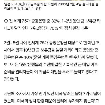
일본 도쿄(東京) 귀금속점의 한 직원이 2003년 2월 4일 골드바를 들
어보이고 있다./로이터·연합
◇ 전 세계 75개 중앙은행 중 32%, 1~2년 동안 금 보유량 확
대...미 달러 인기 7위..응답자 70% '미 정치 환경 때문'
3월~5월 사이 전세계 75개 중앙은행을 대상으로 한 이번 조
사에서 향후 10년간 금 보유량을 늘릴 계획이라고 응답한 중
앙은행은 순 40%(줄일 계획 중앙은행을 뺀 수치)에 달했다.
보고서는 "중앙은행들의 수년에 걸친 기록적인 금 매입 이후
준비금 관리자들이 이 귀금속 매입을 두배로 늘리고 있다"고
진단했다.
지난해 조사에서 가장 인기 있던 미국 달러는 올해 7위로 떨어
졌는데, '미국의 정치 환경 때문에 달러에 투자하지 않는다'고