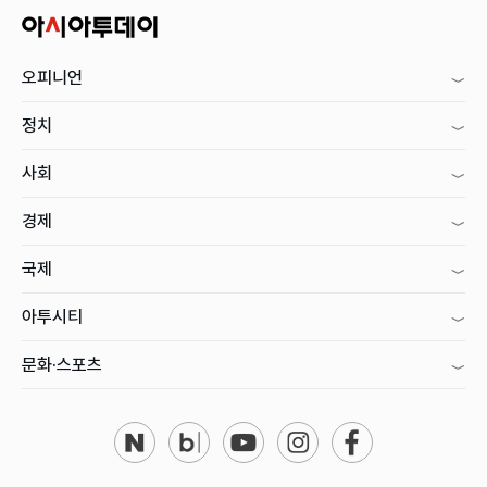
오피니언
정치
사회
경제
국제
아투시티
문화·스포츠