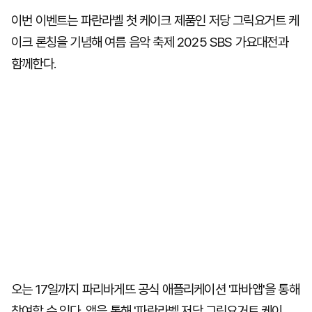
이번 이벤트는 파란라벨 첫 케이크 제품인 저당 그릭요거트 케
이크 론칭을 기념해 여름 음악 축제 2025 SBS 가요대전과
함께한다.
오는 17일까지 파리바게뜨 공식 애플리케이션 '파바앱'을 통해
참여할 수 있다. 앱을 통해 '파란라벨 저당 그릭요거트 케이