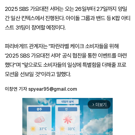
2025 SBS 가요대전 서머는 오는 26일부터 27일까지 양일
간 일산 킨텍스에서 진행된다. 아이돌 그룹과 밴드 등 K팝 아티
스트 31팀이 참여할 예정이다.
파리바게뜨 관계자는 "파란라벨 케이크 소비자들을 위해
'2025 SBS 가요대전 서머' 공식 협찬을 통한 이벤트를 마련
했다"며 "앞으로도 소비자들의 일상에 특별함을 더해줄 프로
모션을 선보일 것"이라고 말했다.
이창연 기자
spyear95@gmail.com
더보기
arrow_forward_ios