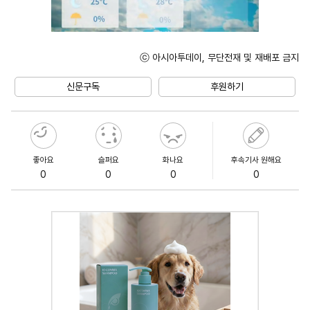
ⓒ 아시아투데이, 무단전재 및 재배포 금지
Unmute
신문구독
후원하기
좋아요
슬퍼요
화나요
후속기사 원해요
0
0
0
0