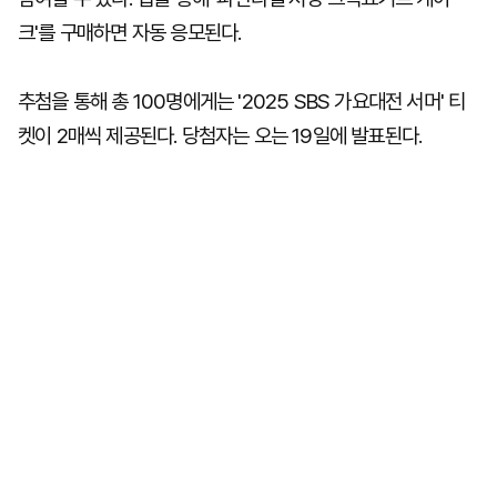
크'를 구매하면 자동 응모된다.
추첨을 통해 총 100명에게는 '2025 SBS 가요대전 서머' 티
켓이 2매씩 제공된다. 당첨자는 오는 19일에 발표된다.