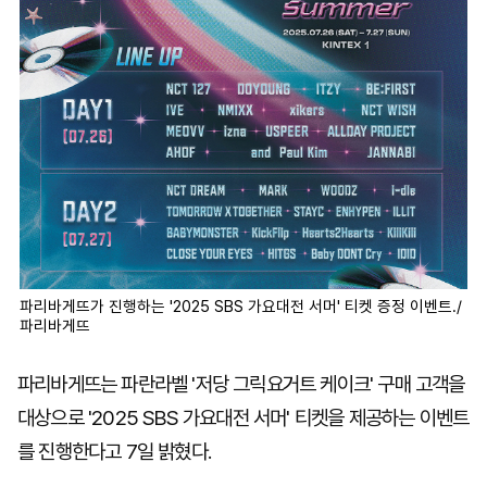
파리바게뜨가 진행하는 '2025 SBS 가요대전 서머' 티켓 증정 이벤트./
파리바게뜨
파리바게뜨는 파란라벨 '저당 그릭요거트 케이크' 구매 고객을
대상으로 '2025 SBS 가요대전 서머' 티켓을 제공하는 이벤트
를 진행한다고 7일 밝혔다.