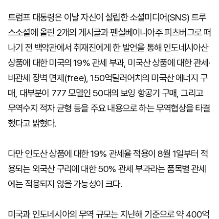
트럼프 대통령은 이날 자신이 설립한 소셜미디어(SNS) 트루
스소셜에 올린 2개의 게시글과 펜실베이니아주 피츠버그로 떠
나기 전 백악관에서 취재진에게 한 발언을 통해 인도네시아산
상품에 대한 미국의 19% 관세 부과, 미국산 상품에 대한 관세·
비관세 장벽 면제(free), 150억달러어치의 미국산 에너지 구
매, 대부분이 777 모델인 50대의 보잉 항공기 구매, 그리고
무역수지 적자 균형 등을 주요 내용으로 하는 무역협상을 타결
했다고 밝혔다.
다만 인도산 상품에 대한 19% 관세율 적용이 8월 1일부터 적
용되는 외국산 구리에 대한 50% 관세 부과라는 품목별 관세
에는 적용되지 않을 가능성이 크다.
미국과 인도네시아의 무역 규모는 지난해 기준으로 약 400억