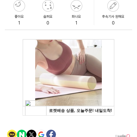
좋아요
슬퍼요
화나요
후속기사 원해요
1
0
1
0