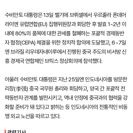
수비안토 대통령은 13일 벨기에 브뤼셀에서 우르줄라 폰데어
라이엔 유럽연합(EU) 집행위원장과 회담한 후 발효 1~2년 이
내에 80%의 품목에 대한 관세를 철폐하는 포괄적 경제동반
자 협정(CEPA) 체결을 위한 정치적 합의에 도달했고, 6~7일
엔 브라질 리우데자네이루에서 진행된 중국 주도의 비서방 신
흥 경제국 연합체인 브릭스 정상회의에 참석했다.
아울러 수비안토 대통령은 지난 25일엔 인도네시아를 방문한
리창(李强) 중국 국무원 총리와 회담하고, 양국 간 포괄적 전
략동반자 관계를 발전시키고, 역내 안정에 중국과의 협력을 강
화할 준비가 돼 있다고 밝히는 등 인도네시아의 전통적인 비동
맹 외교 노선을 따르고 있다.
관련기사