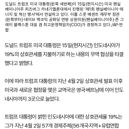
도널드 트럼프 미국 대통령(왼쪽 세번째)이 15일(현지시간) 미국 펜실
베이니아주 피츠버그 카네기멜론대에서 진행된 '제1회 펜실베이니아 에
너지 및 혁신 행사'에서 연설하고 있다. 이를 스콧 베센트 재무부 장관
(왼쪽부터)·데이브 맥코믹 공화당 연방 상원의원(펜실베이니아주)·존 그
레이 블랙스톤 대표 겸 최고운영책임자(COO)가 경청하고 있다./AP·연
합
도널드 트럼프 미국 대통령은 15일(현지시간) 인도네시아가
19%의 상호관세를 지불하기로 하는 내용의 무역 협상을 타결
했다고 밝혔다.
이에 따라 트럼프 대통령의 지난 4월 2일 상호관세 발표 이후
미국과 새로운 협정을 맺은 교역국은 영국·베트남에 이어 인도
네시아까지 3곳으로 늘었다.
트럼프 대통령이 밝힌 인도네시아에 대한 상호관세율 19%는
그가 지난 4월 2일 57개 경제주체(56개국·지역+유럽연합