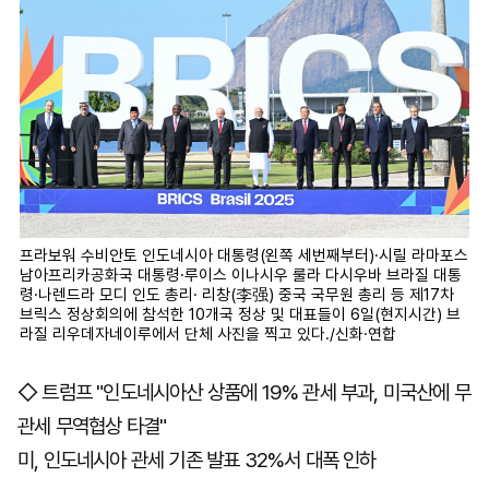
프라보워 수비안토 인도네시아 대통령(왼쪽 세번째부터)·시릴 라마포스
남아프리카공화국 대통령·루이스 이나시우 룰라 다시우바 브라질 대통
령·나렌드라 모디 인도 총리· 리창(李强) 중국 국무원 총리 등 제17차
브릭스 정상회의에 참석한 10개국 정상 및 대표들이 6일(현지시간) 브
라질 리우데자네이루에서 단체 사진을 찍고 있다./신화·연합
◇ 트럼프 "인도네시아산 상품에 19% 관세 부과, 미국산에 무
관세 무역협상 타결"
미, 인도네시아 관세 기존 발표 32%서 대폭 인하