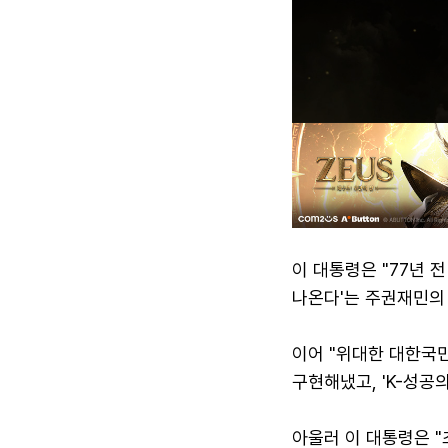
이 대통령은 "77년 
나온다'는 주권재민의
이어 "위대한 대한국
구현해냈고, 'K-성공
아울러 이 대통령은 "