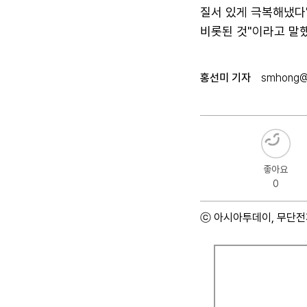
질서 있게 극복해냈다
비롯된 것"이라고 말했
홍선미 기자
smhong@a
좋아요
0
ⓒ 아시아투데이, 무단전