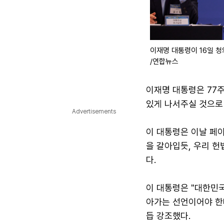
이재명 대통령이 16일 청
/연합뉴스
이재명 대통령은 77주
있게 나서주실 것으로
Advertisements
이 대통령은 이날 페이
을 갈아입듯, 우리 헌
다.
이 대통령은 "대한민국
아가는 선언이어야 한다
듭 강조했다.