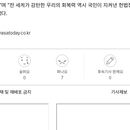
"며 "전 세계가 감탄한 우리의 회복력 역시 국민이 지켜낸 헌
다.
siatoday.co.kr
슬퍼요
화나요
후속기사 원해요
0
7
0
재 및 재배포 금지
기사제보