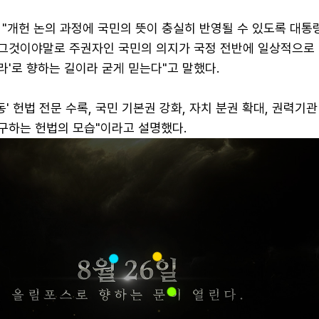
 "개헌 논의 과정에 국민의 뜻이 충실히 반영될 수 있도록 대
"그것이야말로 주권자인 국민의 의지가 국정 전반에 일상적으로
나라'로 향하는 길이라 굳게 믿는다"고 말했다.
운동' 헌법 전문 수록, 국민 기본권 강화, 자치 분권 확대, 권력기
요구하는 헌법의 모습"이라고 설명했다.