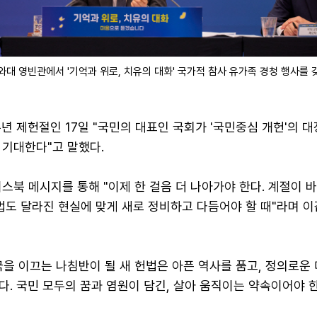
와대 영빈관에서 '기억과 위로, 치유의 대화' 국가적 참사 유가족 경청 행사를 
년 제헌절인 17일 "국민의 대표인 국회가 '국민중심 개헌'의 
 기대한다"고 말했다.
스북 메시지를 통해 "이제 한 걸음 더 나아가야 한다. 계절이 
법도 달라진 현실에 맞게 새로 정비하고 다듬어야 할 때"라며 
을 이끄는 나침반이 될 새 헌법은 아픈 역사를 품고, 정의로운
. 국민 모두의 꿈과 염원이 담긴, 살아 움직이는 약속이어야 한