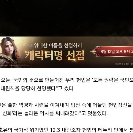
전 오늘, 국민의 뜻으로 만들어진 우리 헌법은 '모든 권력은 국
 대원칙을 당당히 천명했다"고 썼다.
민은 숱한 역경과 시련을 이겨내며 법전 속에 머물던 헌법정신을
의 신화'라는 놀라운 역사를 써내려갔다"고 덧붙였다.
초유의 국가적 위기였던 12.3 내란조차 헌법의 테두리 안에서