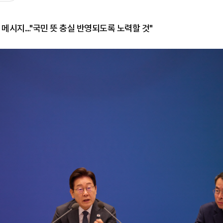
 메시지…"국민 뜻 충실 반영되도록 노력할 것"