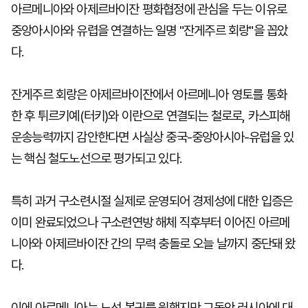
아르메니아와 아제르바이잔 평화협정에 관심을 두는 이유로
중앙아시아와 유렵을 연결하는 일명 "잔게주르 회랑"을 꼽았
다.
잔게주르 회랑은 아제르바이잔에서 아르메니아 영토를 통화
한 후 튀르키예(터키)와 이란으로 연결되는 철로로, 카스피해
운송능력까지 감안한다면 사실상 중국-중앙아시아-유럽을 있
는 핵심 철도노선으로 평가되고 있다.
특히 과거 구소련시절 실제로 운영되어 경제성에 대한 입증은
이미 완료되었으나 구소련연방 해체 직후부터 이어진 아르메
니아와 아제르바이잔 간의 무력 충돌로 오늘 날까지 중단돼 왔
다.
이에 아르메니아는 노선 복귀를 원했지만 그동안 러시아에 대