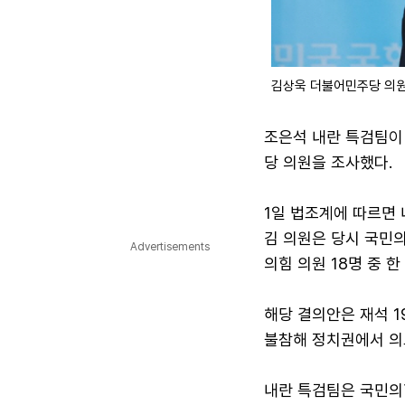
김상욱 더불어민주당 의
조은석 내란 특검팀이 
당 의원을 조사했다.
1일 법조계에 따르면 
김 의원은 당시 국민
Advertisements
의힘 의원 18명 중 한
해당 결의안은 재석 1
불참해 정치권에서 의
내란 특검팀은 국민의