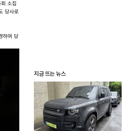
총회 소집
도 당사로
경하며 당
지금 뜨는 뉴스