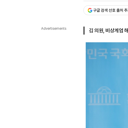
다국어뉴스
ENGLISH
Tiếng Việt
中文
구글 검색 선호 출처 
Advertisements
김 의원, 비상계엄 