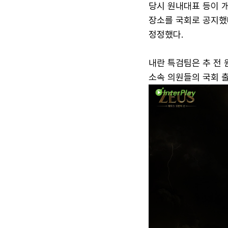
당시 원내대표 등이 개
장소를 국회로 공지했
정정했다.
내란 특검팀은 추 전 
소속 의원들의 국회 