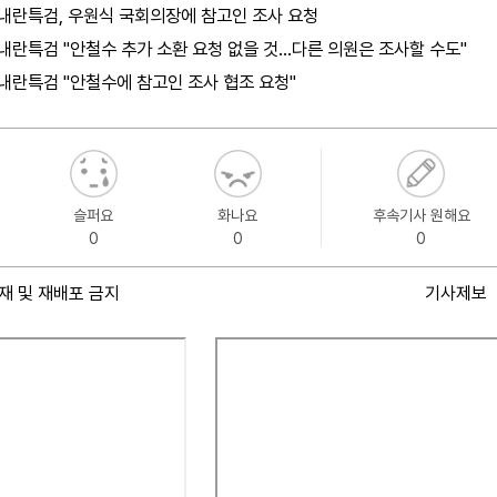
내란특검, 우원식 국회의장에 참고인 조사 요청
내란특검 "안철수 추가 소환 요청 없을 것…다른 의원은 조사할 수도"
내란특검 "안철수에 참고인 조사 협조 요청"
슬퍼요
화나요
후속기사 원해요
0
0
0
재 및 재배포 금지
기사제보