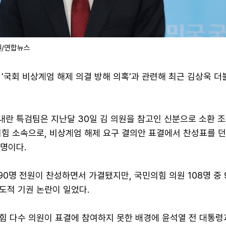
원/연합뉴스
'국회 비상계엄 해제 의결 방해 의혹'과 관련해 최근 김상욱 
내란 특검팀은 지난달 30일 김 의원을 참고인 신분으로 소환 조
의힘 소속으로, 비상계엄 해제 요구 결의안 표결에서 찬성표를 
 명이다.
90명 전원이 찬성하면서 가결됐지만, 국민의힘 의원 108명 중 
도적 기권 논란이 일었다.
힘 다수 의원이 표결에 참여하지 못한 배경에 윤석열 전 대통령