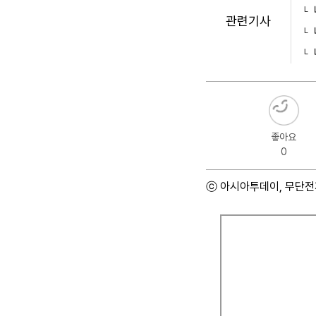
관련기사
좋아요
0
ⓒ 아시아투데이, 무단전