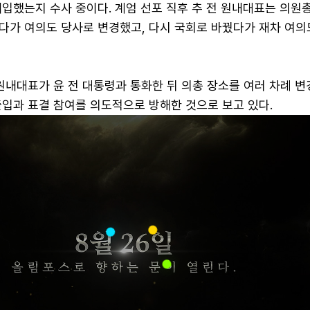
입했는지 수사 중이다. 계엄 선포 직후 추 전 원내대표는 의원
다가 여의도 당사로 변경했고, 다시 국회로 바꿨다가 재차 여의
원내대표가 윤 전 대통령과 통화한 뒤 의총 장소를 여러 차례 변
출입과 표결 참여를 의도적으로 방해한 것으로 보고 있다.