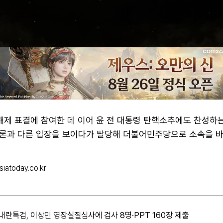
해제 표결에 참여한 데 이어 윤 전 대통령 탄핵소추에도 찬성하는
론과 다른 입장을 보이다가 탈당해 더불어민주당으로 소속을 바
iatoday.co.kr
내란특검, 이상민 영장실질심사에 검사 8명·PPT 160장 제출