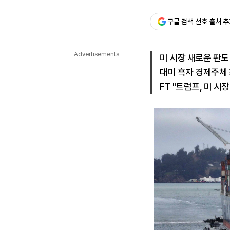
승인 : 2025. 08. 03. 13:
다국어뉴스
ENGLISH
Tiếng Việt
中文
구글 검색 선호 출처 
Advertisements
미 시장 새로운 판도
대미 흑자 경제주체 최
FT "트럼프, 미 시