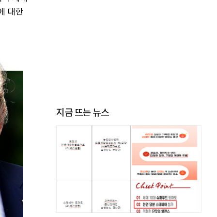
체에 대한
지금 뜨는 뉴스