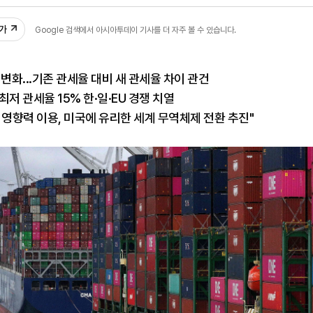
18
추가
Google 검색에서 아시아투데이 기사를 더 자주 볼 수 있습니다.
 변화...기존 관세율 대비 새 관세율 차이 관건
저 관세율 15% 한·일·EU 경쟁 치열
장 영향력 이용, 미국에 유리한 세계 무역체제 전환 추진"