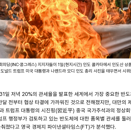
의당(INC·콩그레스) 지지자들이 1일(현지시간) 인도 콜카타에서 인도산 상품
힌 도널드 트럼프 미국 대통령과 나렌드라 모디 인도 총리 사진을 태우면서 시위
31일 저녁 20%의 관세율을 발표한 세계에서 가장 중요한 반
한달 전부터 협상 타결에 가까워진 것으로 전해졌지만, 대만의 
과 트럼프 대통령의 시진핑(習近平) 중국 국가주석과의 정상회
트럼프 행정부가 검토하고 있는 반도체에 대한 품목별 관세를 둘
늦춰졌다고 영국 경제지 파이낸셜타임스(FT)가 분석했다.