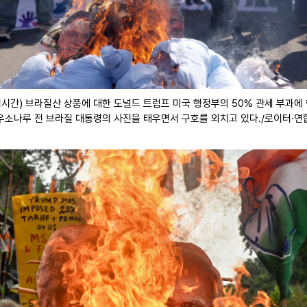
시간) 브라질산 상품에 대한 도널드 트럼프 미국 행정부의 50% 관세 부과에
우소나루 전 브라질 대통령의 사진을 태우면서 구호를 외치고 있다./로이터·연