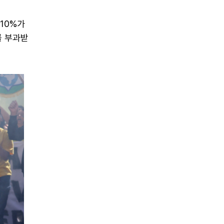
10%가
를 부과받