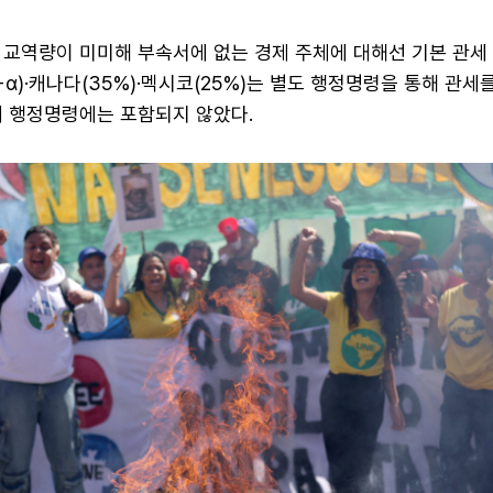
 교역량이 미미해 부속서에 없는 경제 주체에 대해선 기본 관세 
+α)·캐나다(35%)·멕시코(25%)는 별도 행정명령을 통해 관세
세 행정명령에는 포함되지 않았다.