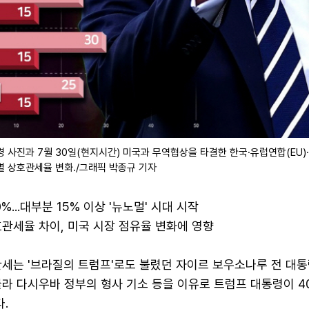
 사진과 7월 30일(현지시간) 미국과 무역협상을 타결한 한국·유럽연합(EU)
별 상호관세율 변화./그래픽 박종규 기자
%...대부분 15% 이상 '뉴노멀' 시대 시작
관세율 차이, 미국 시장 점유율 변화에 영향
관세는 '브라질의 트럼프'로도 불렸던 자이르 보우소나루 전 대통
라 다시우바 정부의 형사 기소 등을 이유로 트럼프 대통령이 4
.