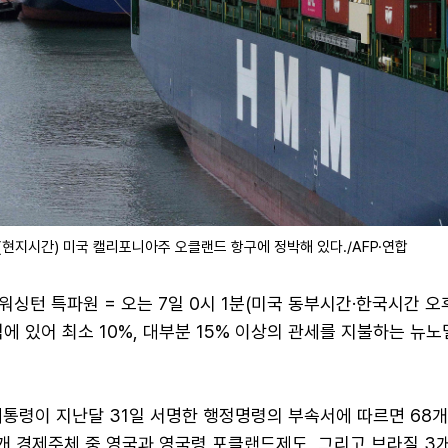
(현지시간) 미국 캘리포니아주 오클랜드 항구에 정박해 있다./AFP·연합
싱턴 특파원 = 오는 7일 0시 1분(미국 동부시간·한국시간 오후
에 있어 최소 10%, 대부분 15% 이상의 관세를 지불하는 뉴
대통령이 지난달 31일 서명한 행정명령의 부속서에 따르면 68
69개 경제주체 중 영국과 영국령 포클랜드제도, 그리고 브라질 3