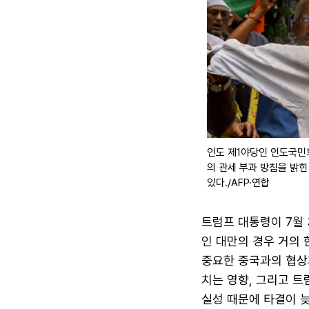
인도 제1야당인 인도국민회
의 관세 부과 방침을 밝
있다./AFP·연합
트럼프 대통령이 7월 
인 대만의 경우 거의 
중요한 중국과의 협상
치는 영향, 그리고 
실성 때문에 타결이 