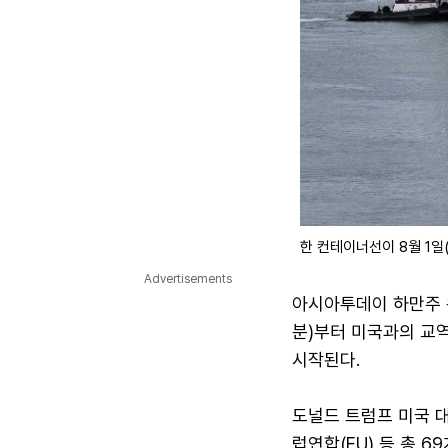
한 컨테이너선이 8월 1일
Advertisements
아시아투데이 하만주 워
분)부터 미국과의 교역
시작된다.
도널드 트럼프 미국 
럽연합(EU) 등 총 